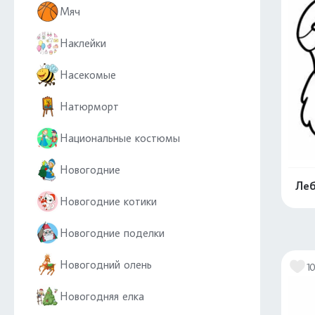
Мяч
Наклейки
Насекомые
Натюрморт
Национальные костюмы
Новогодние
Леб
Новогодние котики
Новогодние поделки
Новогодний олень
10
Новогодняя елка