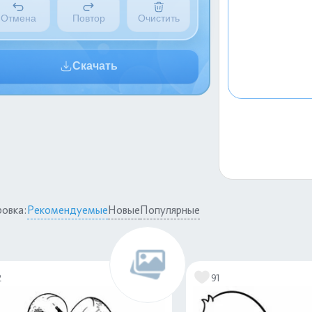
Отмена
Повтор
Очистить
Скачать
овка:
Рекомендуемые
Новые
Популярные
2
91