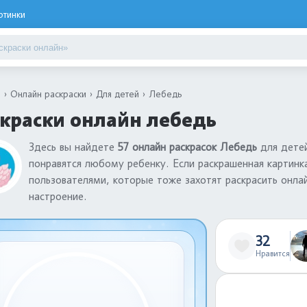
ртинки
я
Онлайн раскраски
Для детей
Лебедь
краски онлайн лебедь
Здесь вы найдете
57 онлайн раскрасок Лебедь
для детей
понравятся любому ребенку. Если раскрашенная картинк
пользователями, которые тоже захотят раскрасить онла
настроение.
32
Нравится