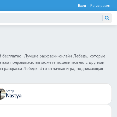
Вход
Регистрация
 бесплатно. Лучшие раскраски-онлайн Лебедь, которые
а вам понравилась, вы можете поделиться ею с другими
йн раскраски Лебедь. Это отличная игра, поднимающая
Автор
Nastya