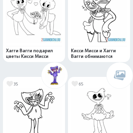
Хагги Вагги подарил
Кисси Мисси и Хагги
цветы Кисси Мисси
Вагги обнимаются
35
65