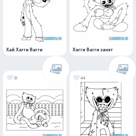
Хай Хагги Вагги
Хагги Вагги занят
31
44