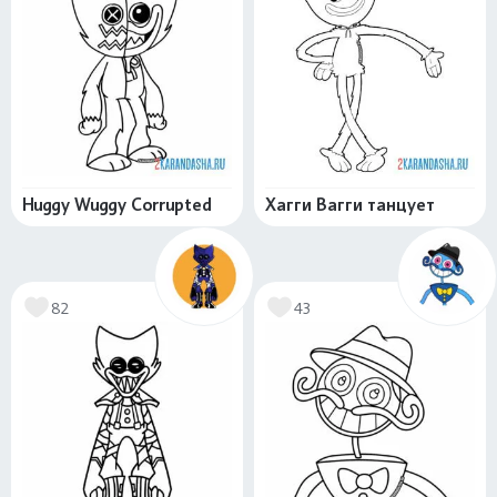
Huggy Wuggy Corrupted
Хагги Вагги танцует
82
43