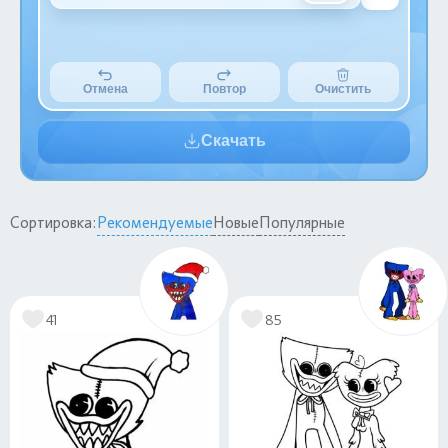
Отмена
Повтор
Очистить
Скачать
Сортировка:
Рекомендуемые
Новые
Популярные
41
85