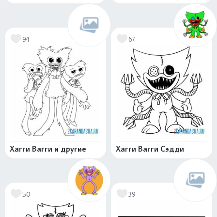
94
67
Хагги Вагги и другие
Хагги Вагги Сэдди
50
39