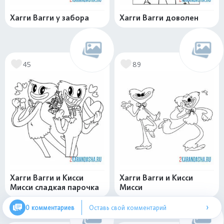
Хагги Вагги у забора
Хагги Вагги доволен
45
89
Хагги Вагги и Кисси
Хагги Вагги и Кисси
Мисси сладкая парочка
Мисси
›
0 комментариев
Оставь свой комментарий