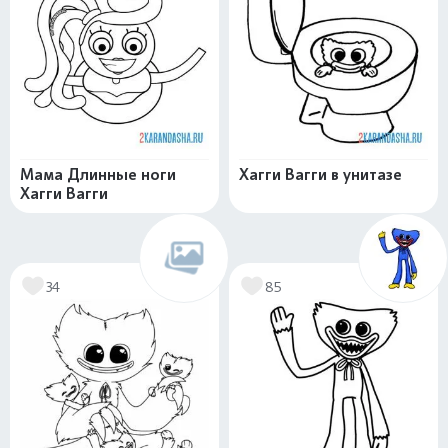
Мама Длинные ноги
Хагги Вагги в унитазе
Хагги Вагги
34
85