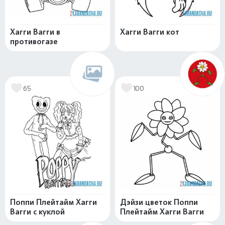
Хагги Вагги в
Хагги Вагги кот
противогазе
65
100
Поппи Плейтайм Хагги
Дэйзи цветок Поппи
Вагги с куклой
Плейтайм Хагги Вагги