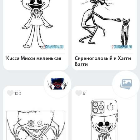
Кисси Мисси миленькая
Сиреноголовый и Хагги
Вагги
100
61