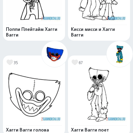
Поппи Плейтайм Хагги
Кисси мисси и Хагги
Вагги
Вагги
35
67
Хагги Вагги голова
Хагги Вагги поет