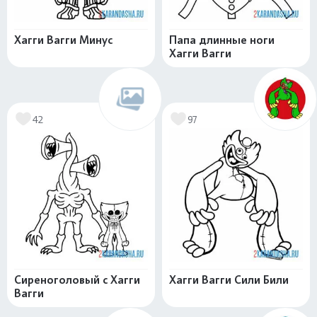
Хагги Вагги Минус
Папа длинные ноги
Хагги Вагги
42
97
Сиреноголовый с Хагги
Хагги Вагги Сили Били
Вагги