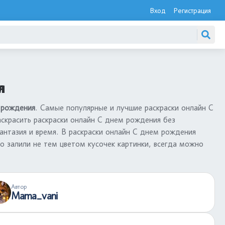
Вход
Регистрация
я
 рождения
. Самые популярные и лучшие раскраски онлайн С
скрасить раскраски онлайн С днем рождения без
антазия и время. В раскраски онлайн С днем рождения
о залили не тем цветом кусочек картинки, всегда можно
Автор
Mama_vani