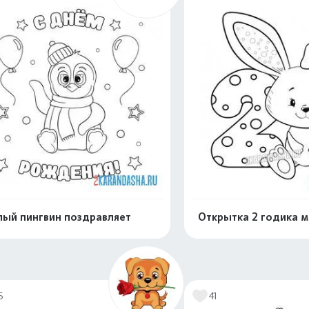
ый пингвин поздравляет
Открытка 2 годика 
Раскрасить онлайн
Раскрасить о
5
41