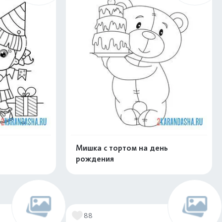
Мишка с тортом на день
рождения
нлайн
Раскрасить онлайн
88