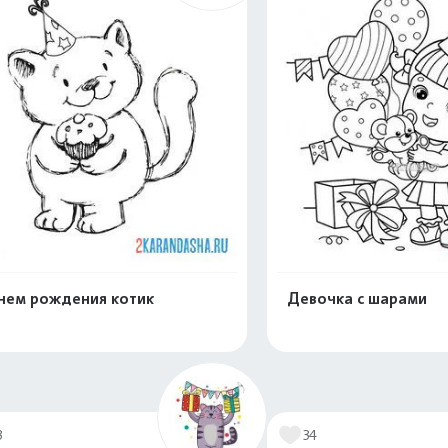
нем рождения котик
Девочка с шарами
Раскрасить онлайн
Раскрасить о
3
34