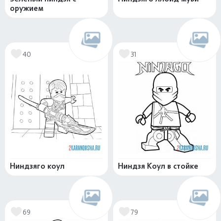
оружием
40
31
Ниндзяго коул
Ниндзя Коул в стойке
69
79