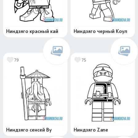
Ниндзяго красный кай
Ниндзяго черный Коул
79
75
Ниндзяго сенсей Ву
Ниндзяго Zane