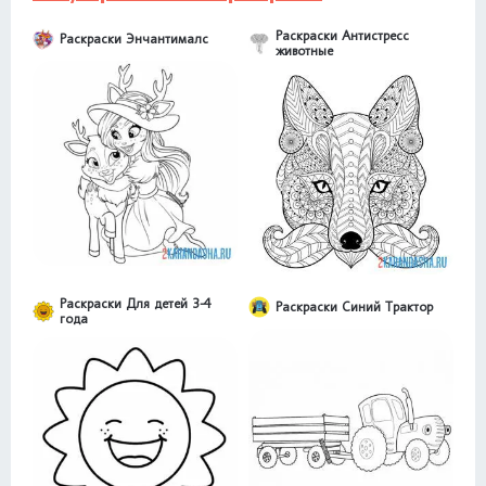
Раскраски Антистресс
Раскраски Энчантималс
животные
Раскраски Для детей 3-4
Раскраски Синий Трактор
года