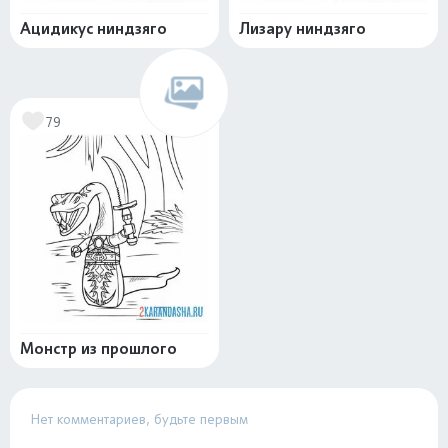
Ацидикус ниндзяго
Лизару ниндзяго
79
Монстр из прошлого
Нет комментариев, будьте первым