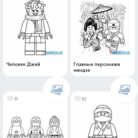
Человек Джей
Главные персонажи
ниндзя
91
82