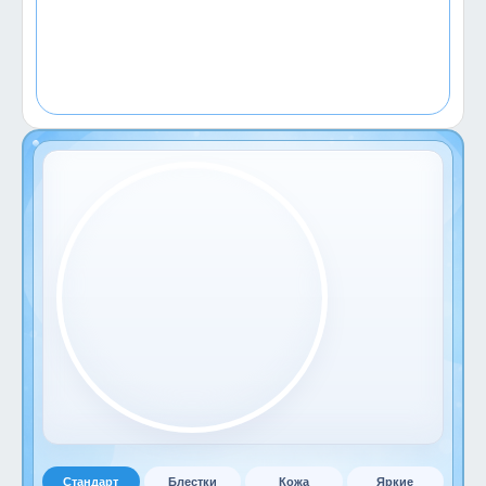
Стандарт
Блестки
Кожа
Яркие