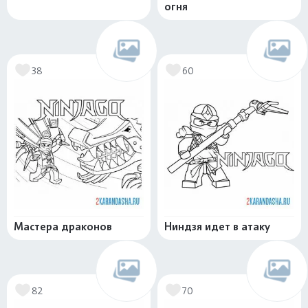
огня
38
60
Мастера драконов
Ниндзя идет в атаку
82
70