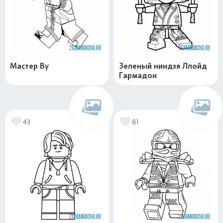
Мастер Ву
Зеленый ниндзя Ллойд
Гармадон
43
81