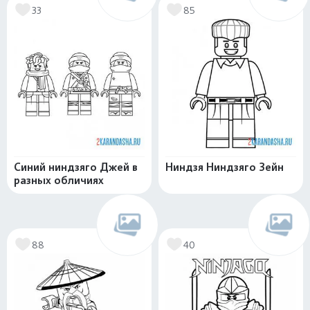
33
85
Синий ниндзяго Джей в
Ниндзя Ниндзяго Зейн
разных обличиях
88
40