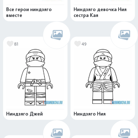
Все герои ниндзяго
Ниндзяго девочка Ния
вместе
сестра Кая
81
49
Ниндзяго Джей
Ниндзяго Ния