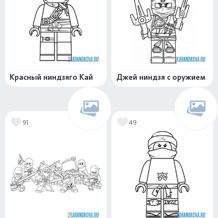
Красный ниндзяго Кай
Джей ниндзя с оружием
91
49