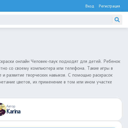
Вход
Регистрация
скраски онлайн Человек-паук подходят для детей. Ребенок
атно со своему компьютера или телефона. Такие игры в
е и развитие творческих навыков. С помощью раскрасок
етание цветов, их применение в том или ином участке
Автор
Karina