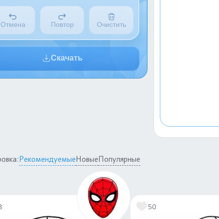
Отмена
Повтор
Очистить
Скачать
овка:
Рекомендуемые
Новые
Популярные
8
50