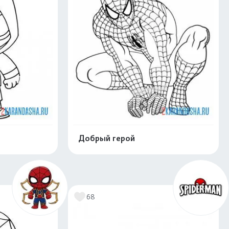
Добрый герой
нлайн
Раскрасить онлайн
68