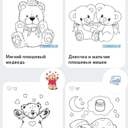
Мягкий плюшевый
Девочка и мальчик
медведь
плюшевые мишки
72
97