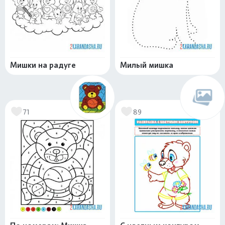
Мишки на радуге
Милый мишка
71
89