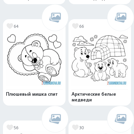
64
66
Плюшевый мишка спит
Арктические белые
медведи
56
30