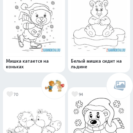
Мишка катается на
Белый мишка сидит на
коньках
льдине
70
94