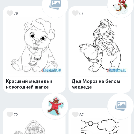
78
67
Красивый медведь в
Дед Мороз на белом
новогодней шапке
медведе
72
87