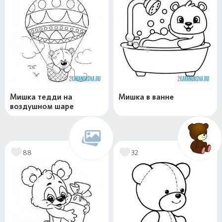
Мишка тедди на
Мишка в ванне
воздушном шаре
88
32