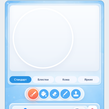
Стандарт
Блестки
Кожа
Яркие