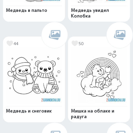
Медведь в пальто
Медведь увидел
Колобка
44
50
Медведь и снеговик
Мишка на облаке и
радуга