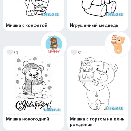
Мишка с конфетой
Игрушечный медведь
30
81
Мишка новогодний
Мишка с тортом на день
рождения