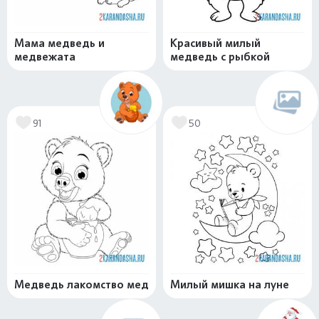
Мама медведь и
Красивый милый
медвежата
медведь с рыбкой
91
50
Медведь лакомство мед
Милый мишка на луне