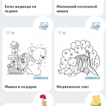
Белы медведи на
Маленький косолапый
льдине
мишка
79
37
Мишка и подарки
Медвежонок спит