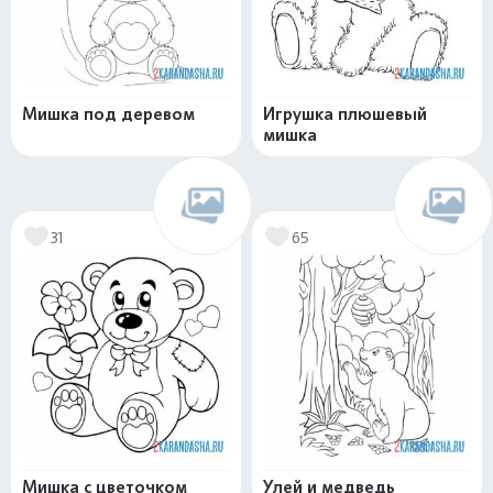
Мишка под деревом
Игрушка плюшевый
мишка
31
65
Мишка с цветочком
Улей и медведь