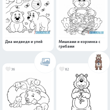
Два медведя и улей
Мишками и корзинка с
грибами
36
82