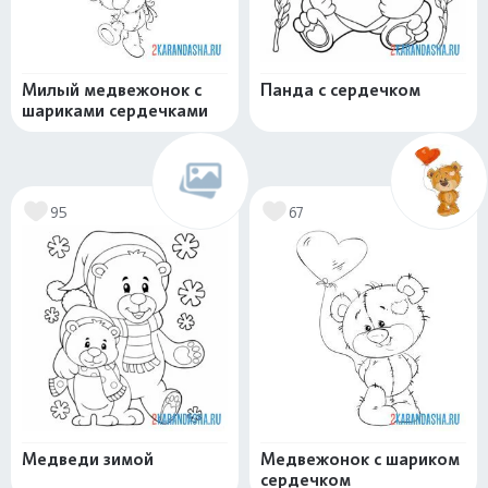
Милый медвежонок с
Панда с сердечком
шариками сердечками
95
67
Медведи зимой
Медвежонок с шариком
сердечком