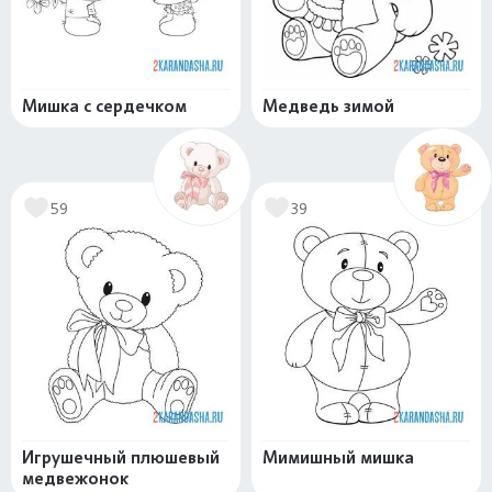
Мишка с сердечком
Медведь зимой
59
39
Игрушечный плюшевый
Мимишный мишка
медвежонок