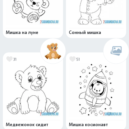
Мишка на луне
Сонный мишка
31
51
Медвежонок сидит
Мишка космонавт