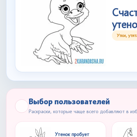
Счас
утено
Утки, утят
Выбор пользователей
Раскраски, которые чаще всего добавляют в из
Утенок пробует