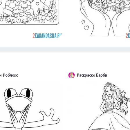
и Роблокс
Раскраски Барби