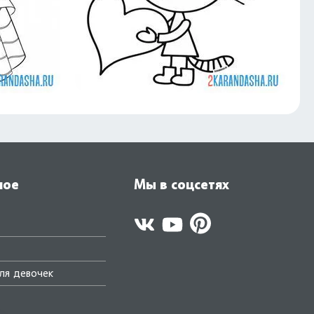
ное
Мы в соцсетях
ля девочек