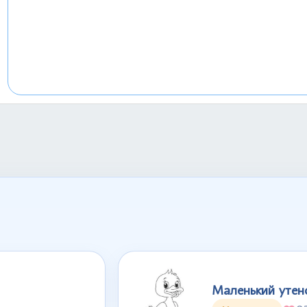
Маленький утен