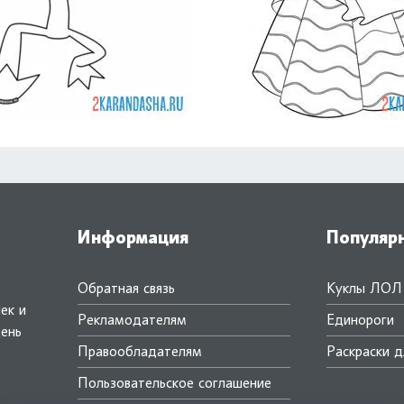
Информация
Популяр
Обратная связь
Куклы ЛОЛ
ек и
Рекламодателям
Единороги
день
Правообладателям
Раскраски д
.
Пользовательское соглашение