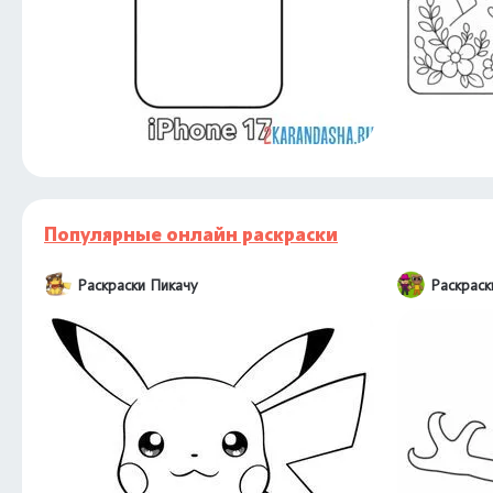
Популярные онлайн раскраски
Раскраски Пикачу
Раскраск