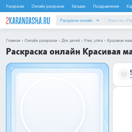
Раскраски
Онлайн раскраски
Загадки
Поздравления
Ка
Главная
Онлайн раскраски
Для детей
Утки, утята
Красивая мам
Раскраска онлайн Красивая ма
Н