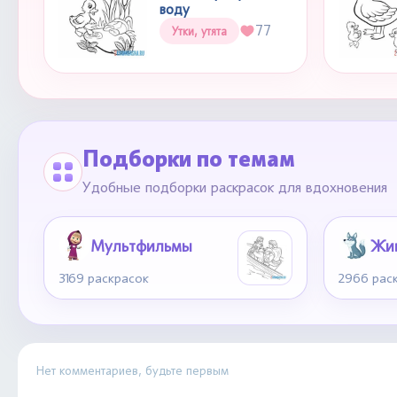
воду
77
Утки, утята
Подборки по темам
Удобные подборки раскрасок для вдохновения
Мультфильмы
Жи
3169 раскрасок
2966 рас
Нет комментариев, будьте первым