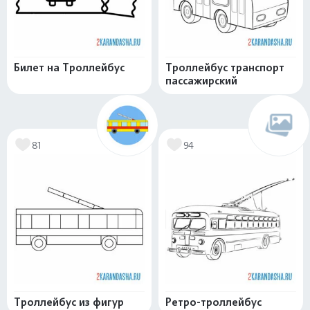
Билет на Троллейбус
Троллейбус транспорт
пассажирский
81
94
Троллейбус из фигур
Ретро-троллейбус