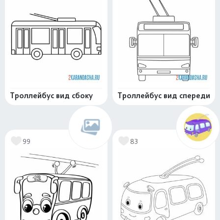
Троллейбус вид сбоку
Троллейбус вид спереди
99
83