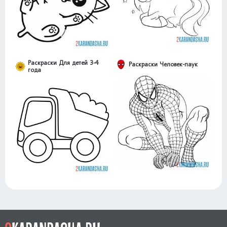
Раскраски Для детей 3-4
Раскраски Человек-паук
года