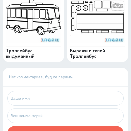
Троллейбус
Вырежи и склей
выдуманный
Троллейбус
Нет комментариев, будьте первым