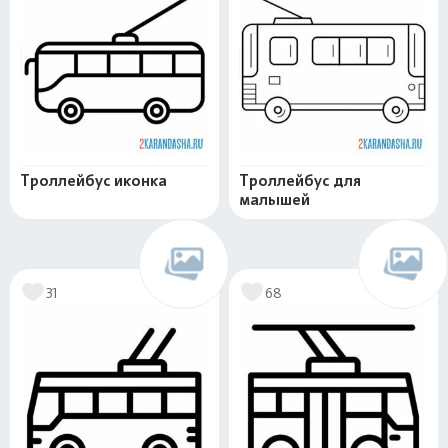
Троллейбус иконка
Троллейбус для
малышей
31
68