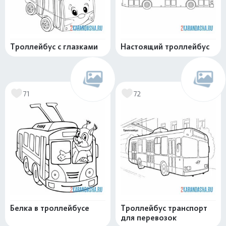
Троллейбус с глазками
Настоящий троллейбус
71
72
Белка в троллейбусе
Троллейбус транспорт
для перевозок