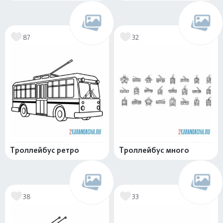
87
32
Троллейбус ретро
Троллейбус много
38
33