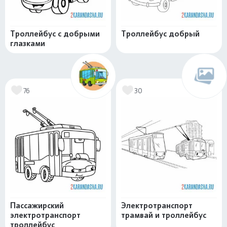
Троллейбус с добрыми
Троллейбус добрый
глазками
76
30
Пассажирский
Электротранспорт
электротранспорт
трамвай и троллейбус
троллейбус