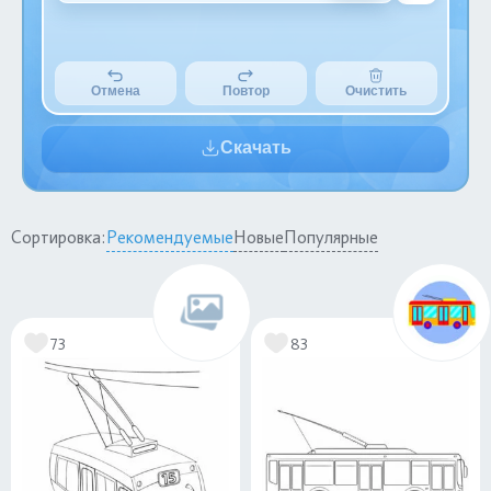
Отмена
Повтор
Очистить
Скачать
Сортировка:
Рекомендуемые
Новые
Популярные
73
83