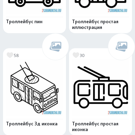
Троллейбус пин
Троллейбус простая
иллюстрация
58
30
Троллейбус 3д иконка
Троллейбус простая
иконка