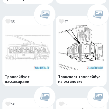
35
67
Троллейбус с
Транспорт троллейбус
пассажирами
на остановке
50
56