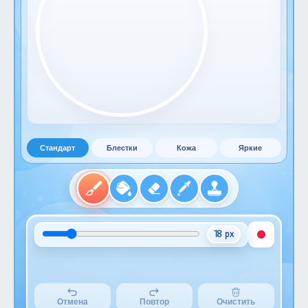
Стандарт
Блестки
Кожа
Яркие
18 px
Отмена
Повтор
Очистить