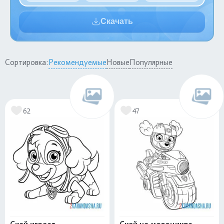
Скачать
Сортировка:
Рекомендуемые
Новые
Популярные
62
47