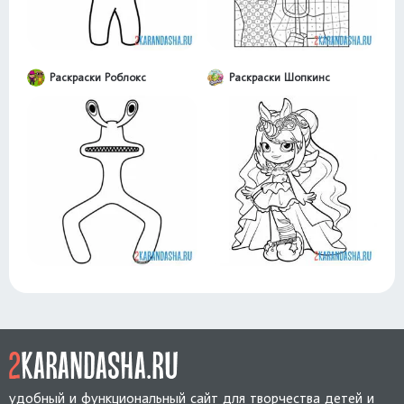
Раскраски Роблокс
Раскраски Шопкинс
удобный и функциональный сайт для творчества детей и