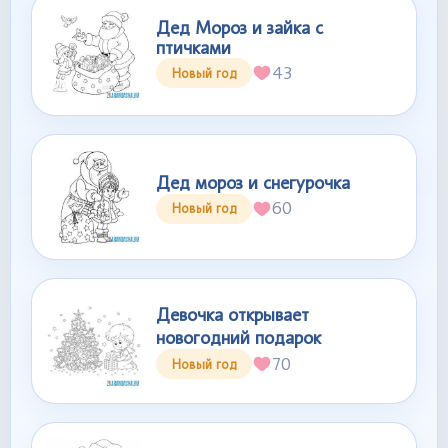
Дед Мороз и зайка с
птичками
43
Новый год
Дед мороз и снегурочка
60
Новый год
Девочка открывает
новогодний подарок
70
Новый год