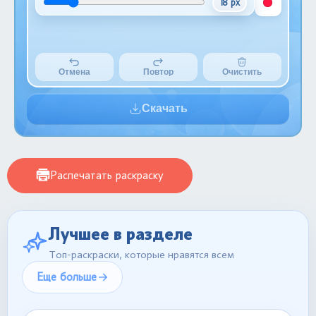
18 px
Отмена
Повтор
Очистить
Скачать
Распечатать раскраску
Лучшее в разделе
Топ-раскраски, которые нравятся всем
Еще больше