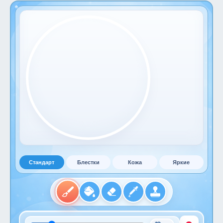
Стандарт
Блестки
Кожа
Яркие