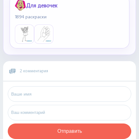
Для девочек
1894 раскраски
2 комментария
Отправить