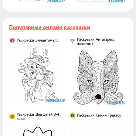
Популярные онлайн раскраски
Раскраски Антистресс
Раскраски Энчантималс
животные
Раскраски Для детей 3-4
Раскраски Синий Трактор
года