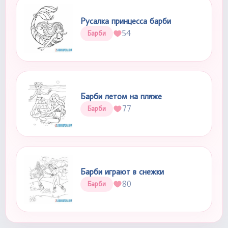
Русалка принцесса барби
54
Барби
Барби летом на пляже
77
Барби
Барби играют в снежки
80
Барби