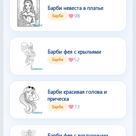
Барби невеста в платье
98
Барби
Барби фея с крыльями
52
Барби
Барби красивая голова и
прическа
73
Барби
Барби фея с воздушными