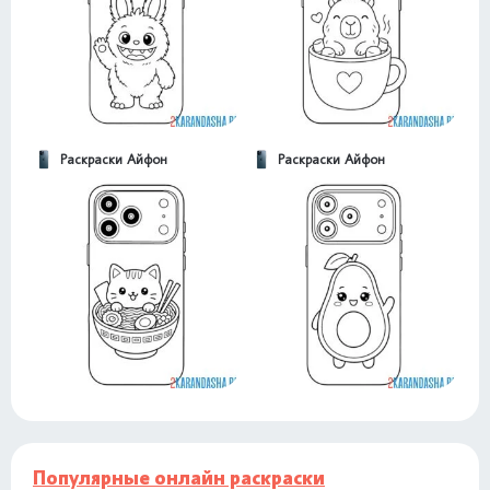
Раскраски Айфон
Раскраски Айфон
Популярные онлайн раскраски