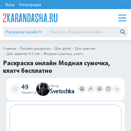
Вход
Регистрация
Главная
Онлайн раскраски
Для детей
Для девочек
Для девочек 4-5 лет
Модная сумочка, клатч
Раскраска онлайн Модная сумочка,
клатч бесплатно
49
Автор
😁
🎉
🤩
😍
✨
Svetochka
Нравится