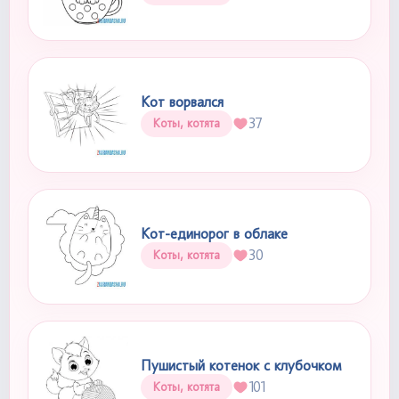
Кот ворвался
37
Коты, котята
Кот-единорог в облаке
30
Коты, котята
Пушистый котенок с клубочком
101
Коты, котята