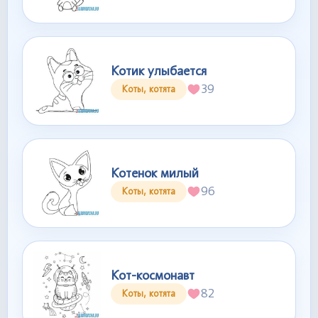
Котик улыбается
39
Коты, котята
Котенок милый
96
Коты, котята
Кот-космонавт
82
Коты, котята