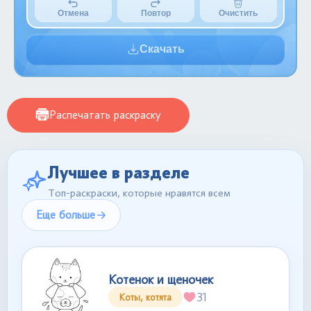
Отмена
Повтор
Очистить
Скачать
Распечатать раскраску
Лучшее в разделе
Топ-раскраски, которые нравятся всем
Еще больше
Котенок и щеночек
31
Коты, котята