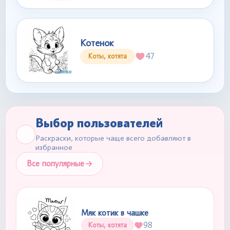
Котенок
47
Коты, котята
Выбор пользователей
Раскраски, которые чаще всего добавляют в
избранное
Все популярные
Мяк котик в чашке
98
Коты, котята