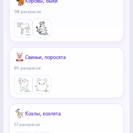
Коровы, Быки
98 раскрасок
Свиньи, поросята
85 раскрасок
Козлы, козлята
57 раскрасок