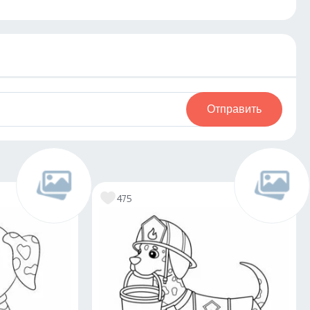
Отправить
475