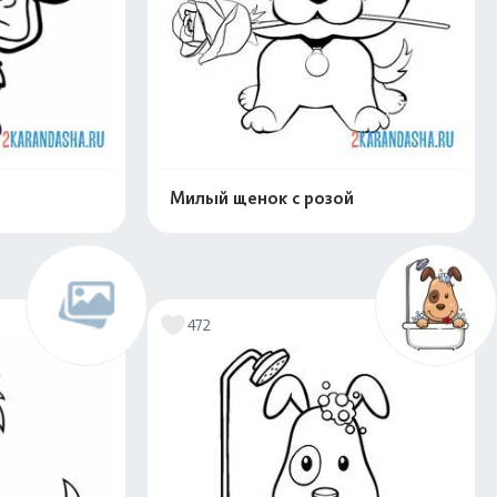
Милый щенок с розой
скачать
Распечатать и скачать
472