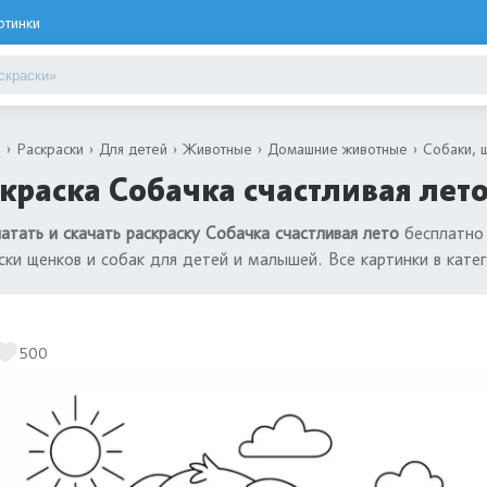
ртинки
я
Раскраски
Для детей
Животные
Домашние животные
Собаки, 
краска Собачка счастливая лето
атать и скачать раскраску Собачка счастливая лето
бесплатно 
ски щенков и собак для детей и малышей. Все картинки в кате
500