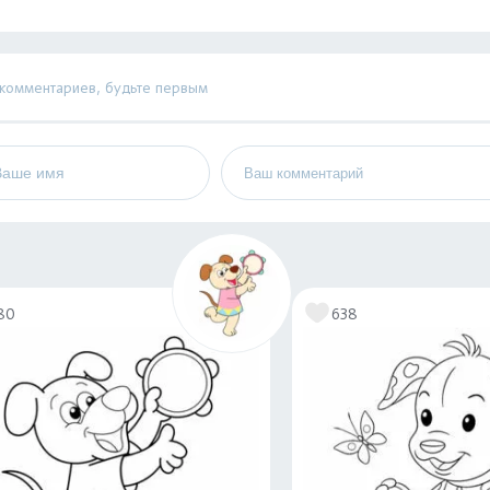
 комментариев, будьте первым
80
638