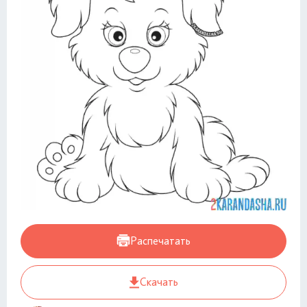
Распечатать
Скачать