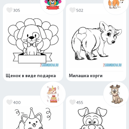
305
502
Щенок в виде подарка
Милашка корги
400
455