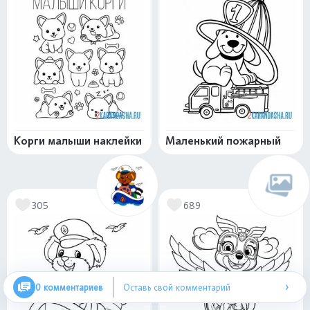
Корги малыши наклейки
Маленький пожарный
305
689
›
0 комментариев
Оставь свой комментарий