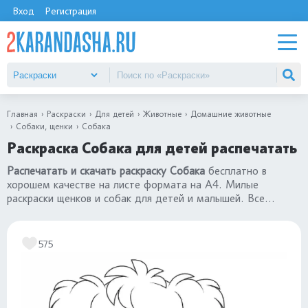
Вход
Регистрация
Главная
Раскраски
Для детей
Животные
Домашние животные
Собаки, щенки
Собака
Раскраска Собака для детей распечатать
Распечатать и скачать раскраску Собака
бесплатно в
хорошем качестве на листе формата на А4. Милые
раскраски щенков и собак для детей и малышей. Все
картинки в категории
раскраски собаки и щенки
.
575