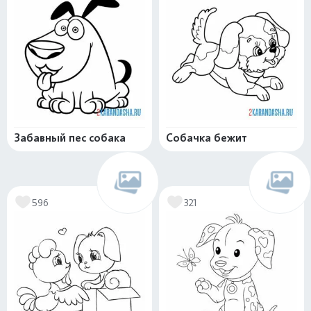
Забавный пес собака
Собачка бежит
596
321