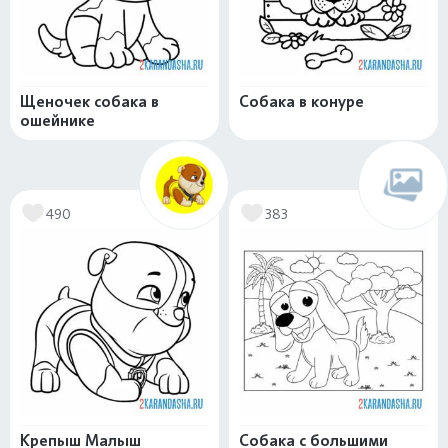
Щеночек собака в
Собака в конуре
ошейнике
490
383
Крепыш Малыш
Собака с большими