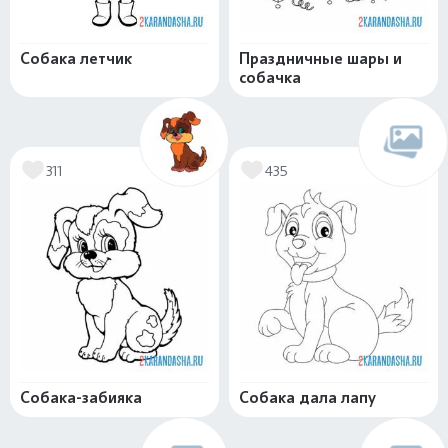
Собака летчик
Праздничные шары и
собачка
311
435
Собака-забияка
Собака дала лапу