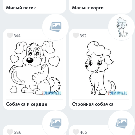
Милый песик
Малыш-корги
344
392
Собачка и сердце
Стройная собачка
586
466