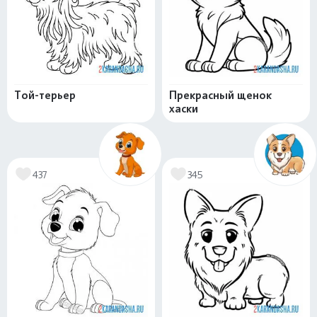
Той-терьер
Прекрасный щенок
хаски
437
345