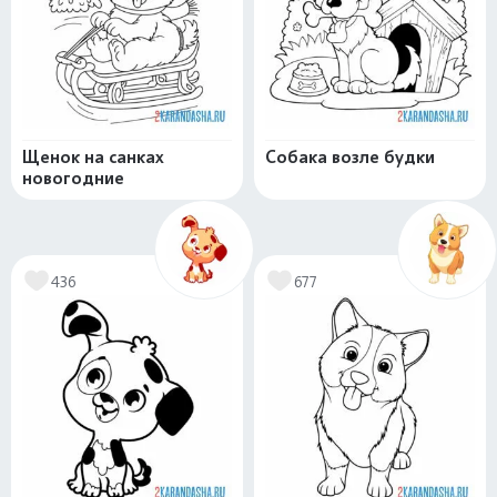
Щенок на санках
Собака возле будки
новогодние
436
677