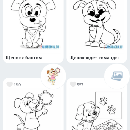
Щенок с бантом
Щенок ждет команды
480
557