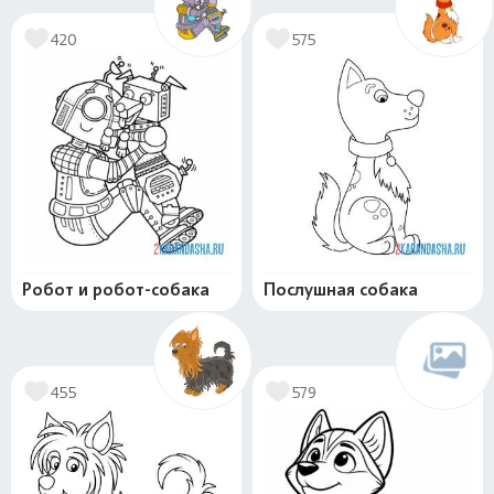
420
575
Робот и робот-собака
Послушная собака
455
579