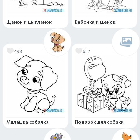
Щенок и цыпленок
Бабочка и щенок
498
652
Милашка собачка
Подарок для собаки