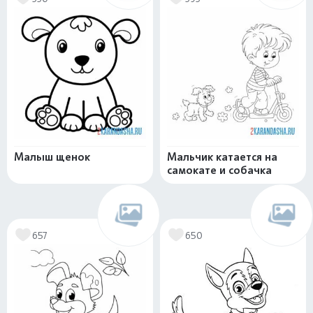
Малыш щенок
Мальчик катается на
самокате и собачка
657
650