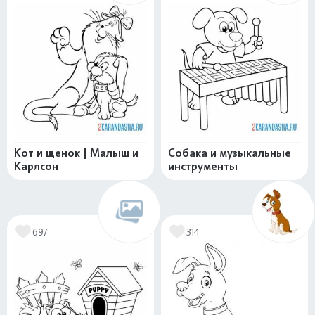
Кот и щенок | Малыш и
Собака и музыкальные
Карлсон
инструменты
697
314