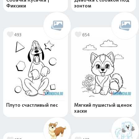
Фиксики
зонтом
493
654
Плуто счастливый пес
Мягкий пушистый щенок
хаски