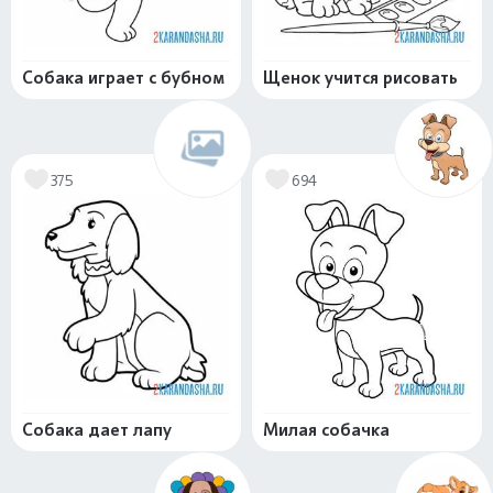
Собака играет с бубном
Щенок учится рисовать
375
694
Собака дает лапу
Милая собачка