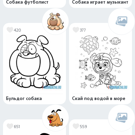
Собака футболист
Собака играет музыкант
420
377
Бульдог собака
Скай под водой в море
651
559