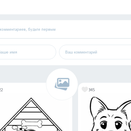
 комментариев, будьте первым
22
345