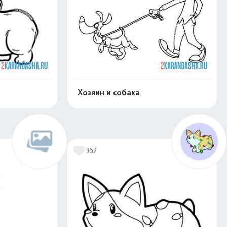
Хозяин и собака
скачать
Распечатать и скачать
362