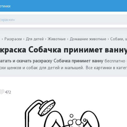
ртинки
я
Раскраски
Для детей
Животные
Домашние животные
Собаки, 
краска Собачка принимет ванну
атать и скачать раскраску Собачка принимет ванну
бесплатно 
ски щенков и собак для детей и малышей. Все картинки в кате
472