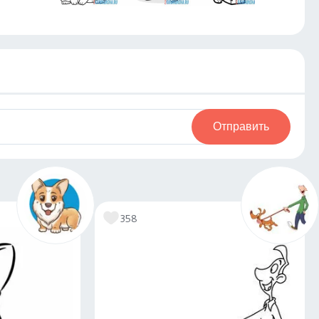
Отправить
358