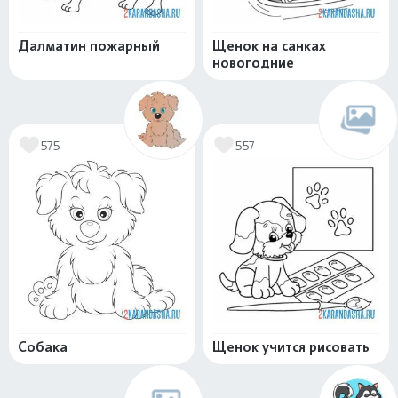
Далматин пожарный
Щенок на санках
новогодние
575
557
Собака
Щенок учится рисовать