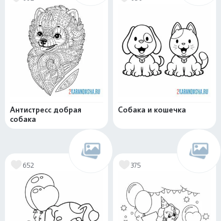
Антистресс добрая
Собака и кошечка
собака
652
375