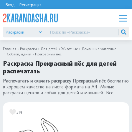
Вход
Регистрация
Главная
Раскраски
Для детей
Животные
Домашние животные
Собаки, щенки
Прекрасный пёс
Раскраска Прекрасный пёс для детей
распечатать
Распечатать и скачать раскраску Прекрасный пёс
бесплатно
в хорошем качестве на листе формата на А4. Милые
раскраски щенков и собак для детей и малышей. Все
картинки в категории
раскраски собаки и щенки
.
314