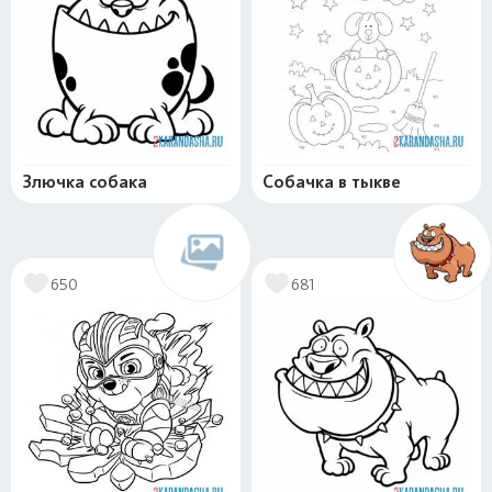
Злючка собака
Собачка в тыкве
650
681