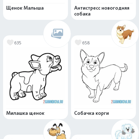
Щенок Малыша
Антистресс новогодняя
собака
635
658
Милашка щенок
Собачка корги