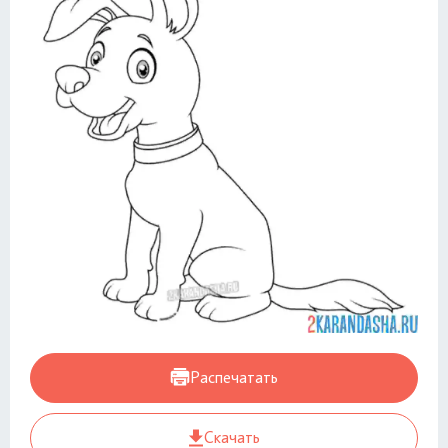
Распечатать
Скачать