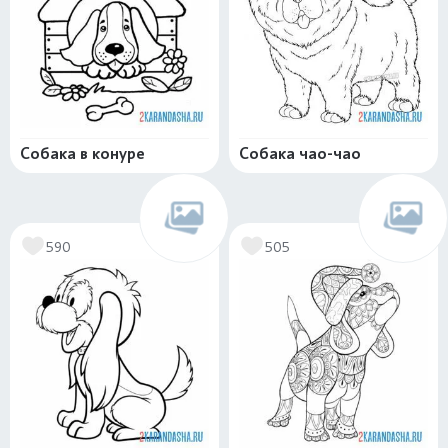
Собака в конуре
Собака чао-чао
590
505