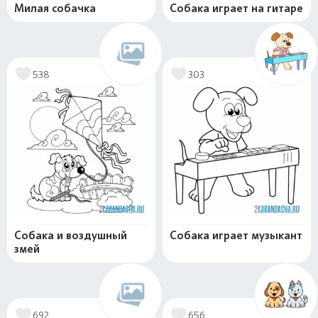
Милая собачка
Собака играет на гитаре
538
303
Собака и воздушный
Собака играет музыкант
змей
692
656