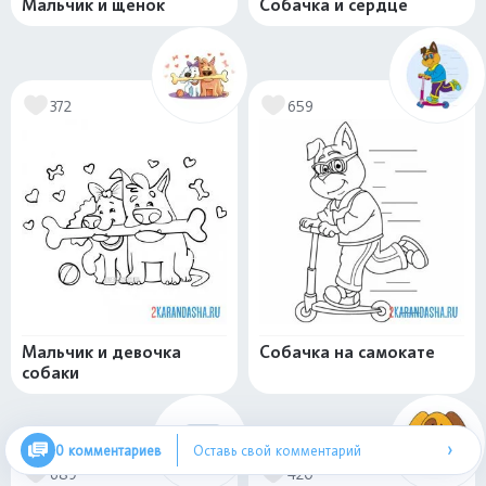
Мальчик и щенок
Собачка и сердце
372
659
Мальчик и девочка
Собачка на самокате
собаки
›
0 комментариев
Оставь свой комментарий
689
420