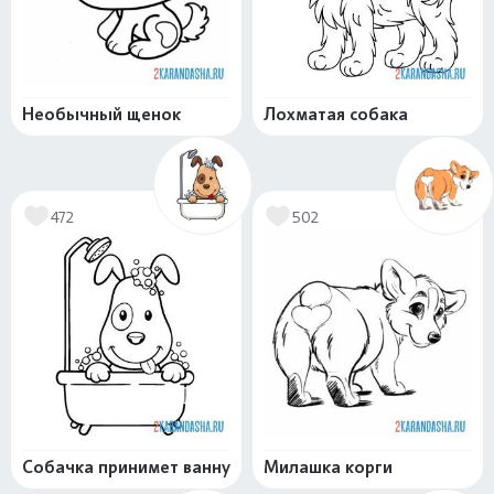
Необычный щенок
Лохматая собака
472
502
Собачка принимет ванну
Милашка корги