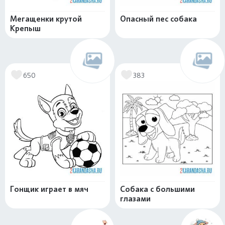
Мегащенки крутой
Опасный пес собака
Крепыш
650
383
Гонщик играет в мяч
Собака с большими
глазами