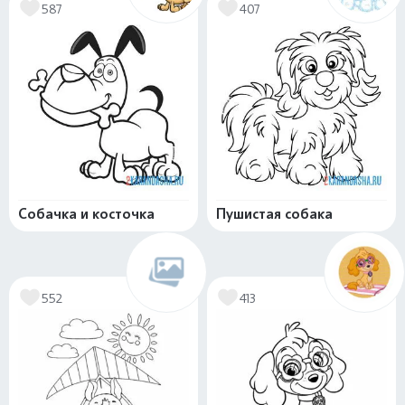
587
407
Собачка и косточка
Пушистая собака
552
413