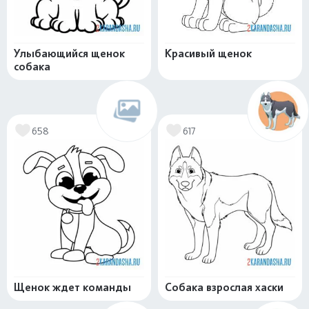
Улыбающийся щенок
Красивый щенок
собака
658
617
Щенок ждет команды
Собака взрослая хаски