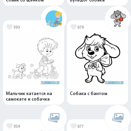
393
679
Мальчик катается на
Собака с бантом
самокате и собачка
359
677