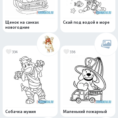
Щенок на санках
Скай под водой в море
новогодние
334
336
Собачка мумия
Маленький пожарный