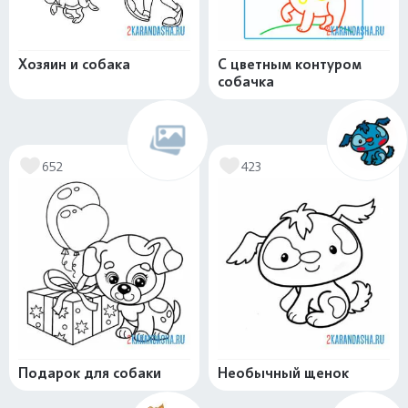
Хозяин и собака
С цветным контуром
собачка
652
423
Подарок для собаки
Необычный щенок