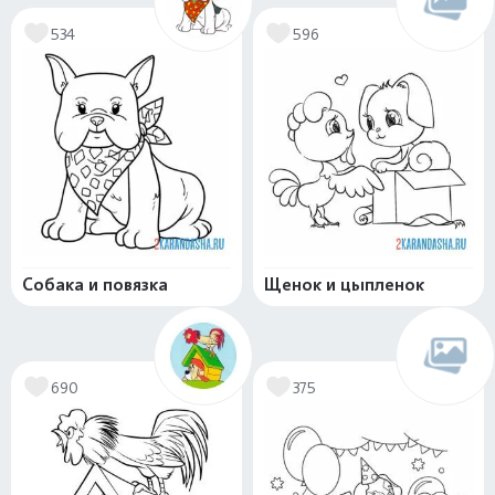
534
596
Собака и повязка
Щенок и цыпленок
690
375