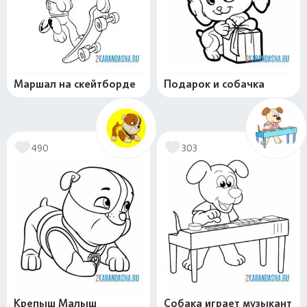
Маршал на скейтборде
Подарок и собачка
490
303
Крепыш Малыш
Собака играет музыкант