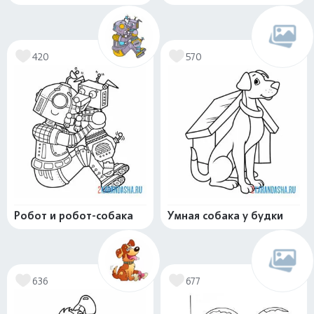
420
570
Робот и робот-собака
Умная собака у будки
636
677