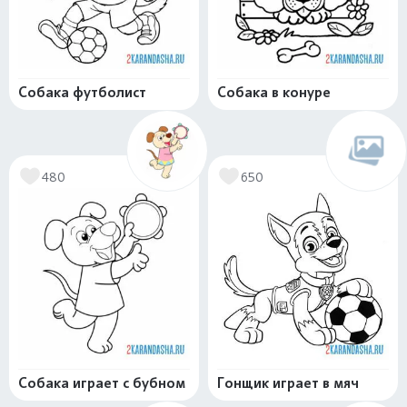
Собака футболист
Собака в конуре
480
650
Собака играет с бубном
Гонщик играет в мяч