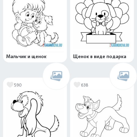
Мальчик и щенок
Щенок в виде подарка
590
638