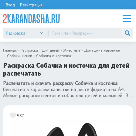
Вход
Регистрация
Главная
Раскраски
Для детей
Животные
Домашние животные
Собаки, щенки
Собачка и косточка
Раскраска Собачка и косточка для детей
распечатать
Распечатать и скачать раскраску Собачка и косточка
бесплатно в хорошем качестве на листе формата на А4.
Милые раскраски щенков и собак для детей и малышей. Все
картинки в категории
раскраски собаки и щенки
.
587