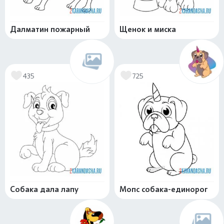
Далматин пожарный
Щенок и миска
435
725
Собака дала лапу
Мопс собака-единорог