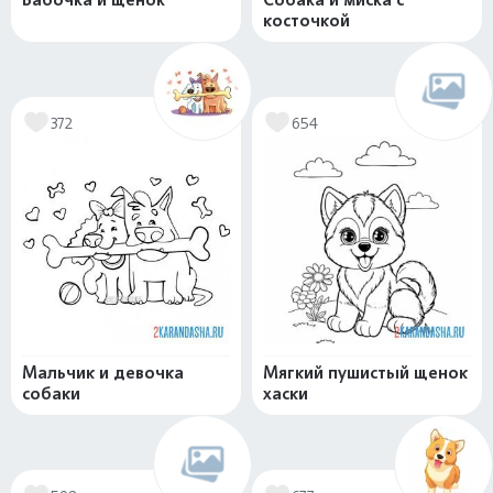
косточкой
372
654
Мальчик и девочка
Мягкий пушистый щенок
собаки
хаски