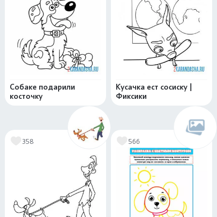
Собаке подарили
Кусачка ест сосиску |
косточку
Фиксики
358
566