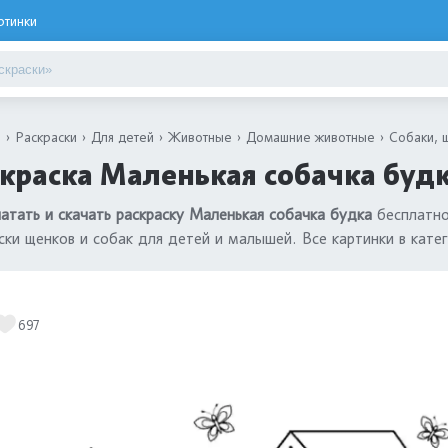
ртинки
я
Раскраски
Для детей
Животные
Домашние животные
Собаки, 
краска Маленькая собачка будк
атать и скачать раскраску Маленькая собачка будка
бесплатно
ски щенков и собак для детей и малышей. Все картинки в кате
697