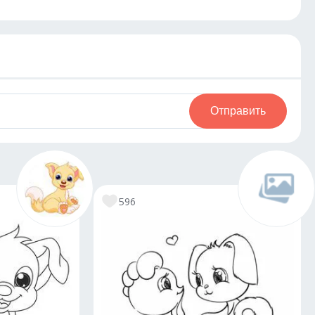
Отправить
596