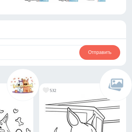
Отправить
532