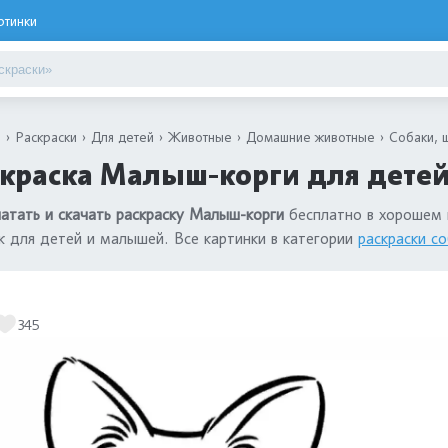
ртинки
я
Раскраски
Для детей
Животные
Домашние животные
Собаки, 
краска Малыш-корги для детей
атать и скачать раскраску Малыш-корги
бесплатно в хорошем 
к для детей и малышей. Все картинки в категории
раскраски с
345