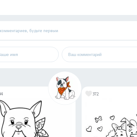
 комментариев, будьте первым
34
372