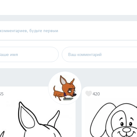
 комментариев, будьте первым
55
420