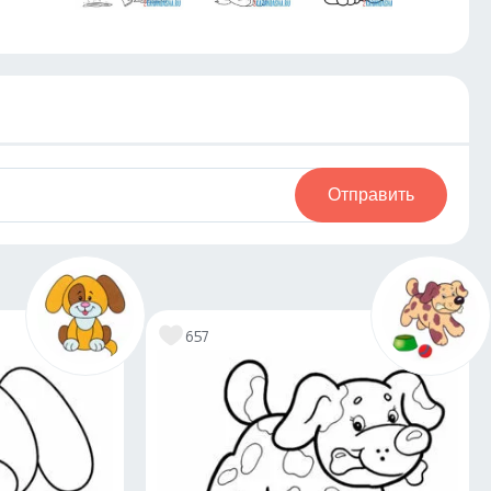
Отправить
657