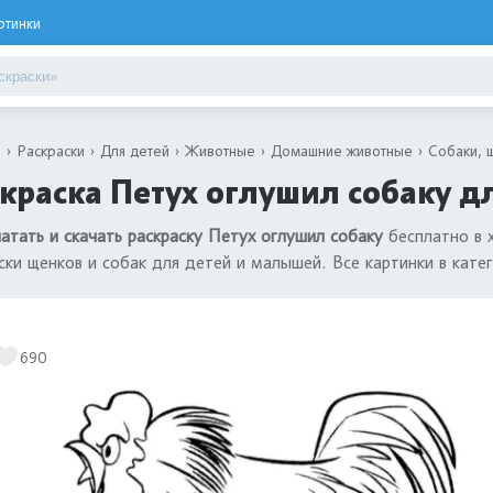
ртинки
я
Раскраски
Для детей
Животные
Домашние животные
Собаки, 
краска Петух оглушил собаку д
атать и скачать раскраску Петух оглушил собаку
бесплатно в 
ски щенков и собак для детей и малышей. Все картинки в кате
690