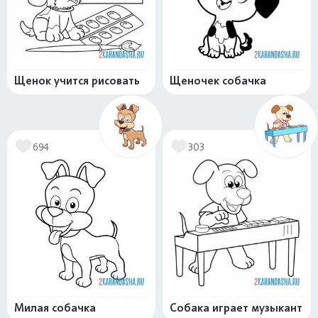
Щенок учится рисовать
Щеночек собачка
694
303
Милая собачка
Собака играет музыкант