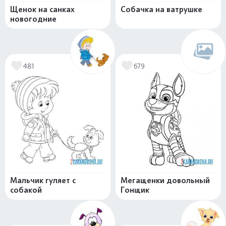
Щенок на санках
Собачка на ватрушке
новогодние
481
679
Мальчик гуляет с
Мегащенки довольный
собакой
Гонщик