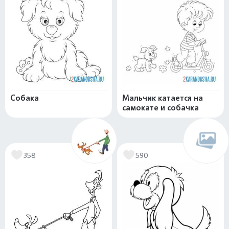
Собака
Мальчик катается на
самокате и собачка
358
590