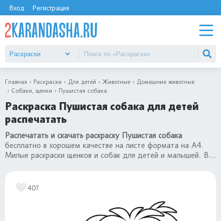
Вход
Регистрация
Главная
Раскраски
Для детей
Животные
Домашние животные
Собаки, щенки
Пушистая собака
Раскраска Пушистая собака для детей
распечатать
Распечатать и скачать раскраску Пушистая собака
бесплатно в хорошем качестве на листе формата на А4.
Милые раскраски щенков и собак для детей и малышей. Все
картинки в категории
раскраски собаки и щенки
.
407