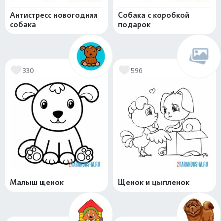
Антистресс новогодняя
Собака с коробкой
собака
подарок
330
596
Малыш щенок
Щенок и цыпленок