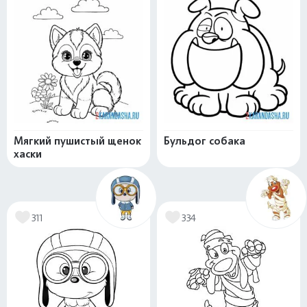
Мягкий пушистый щенок
Бульдог собака
хаски
311
334