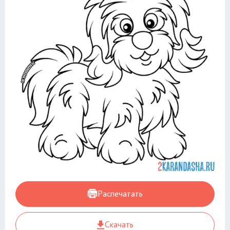
Распечатать
Скачать