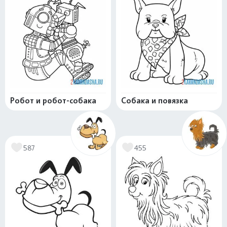
Робот и робот-собака
Собака и повязка
587
455