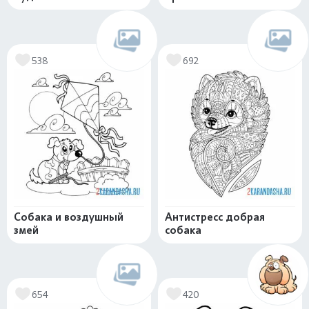
538
692
Собака и воздушный
Антистресс добрая
змей
собака
654
420