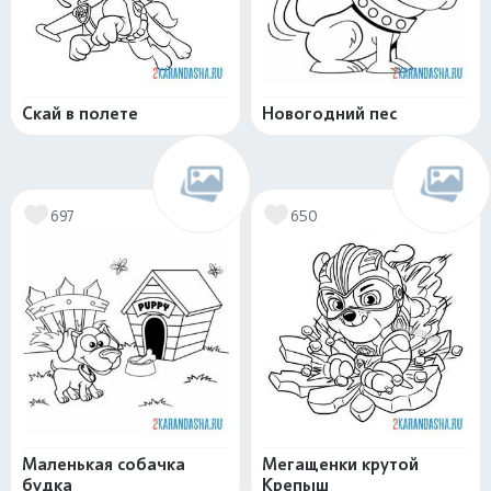
Скай в полете
Новогодний пес
697
650
Маленькая собачка
Мегащенки крутой
будка
Крепыш