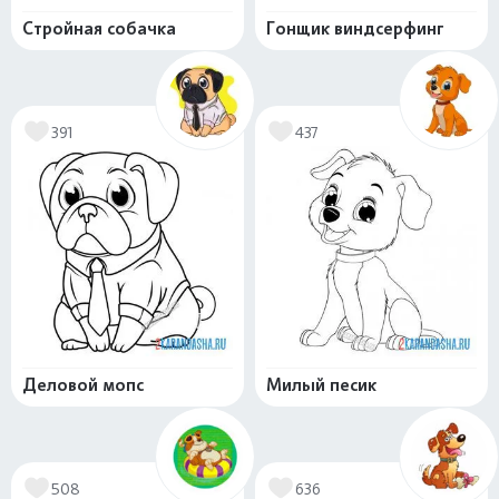
Стройная собачка
Гонщик виндсерфинг
391
437
Деловой мопс
Милый песик
508
636