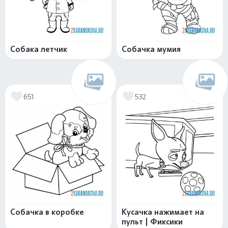
Собака летчик
Собачка мумия
651
532
Собачка в коробке
Кусачка нажимает на
пульт | Фиксики