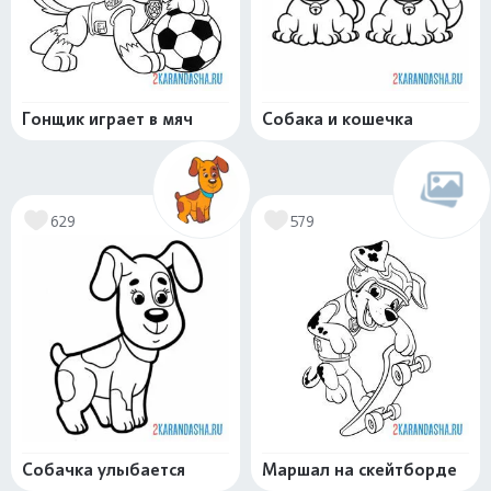
Гонщик играет в мяч
Собака и кошечка
629
579
Собачка улыбается
Маршал на скейтборде