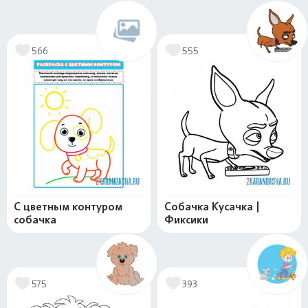
566
555
С цветным контуром
Собачка Кусачка |
собачка
Фиксики
575
393