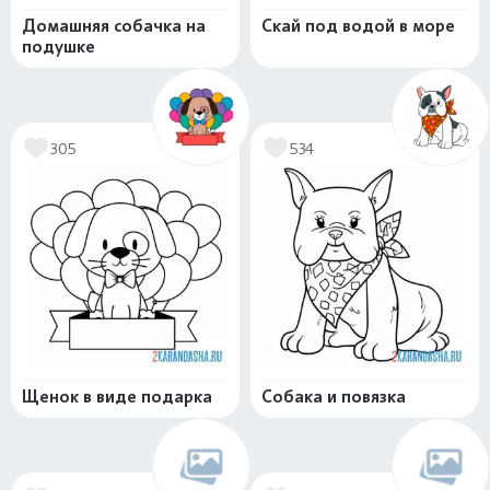
Домашняя собачка на
Скай под водой в море
подушке
305
534
Щенок в виде подарка
Собака и повязка