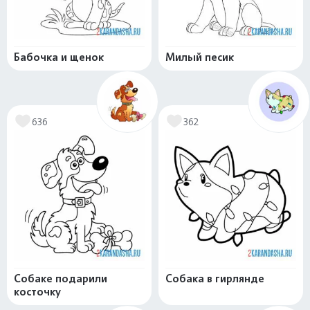
Бабочка и щенок
Милый песик
636
362
Собаке подарили
Собака в гирлянде
косточку