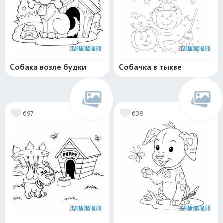
Собака возле будки
Собачка в тыкве
697
638