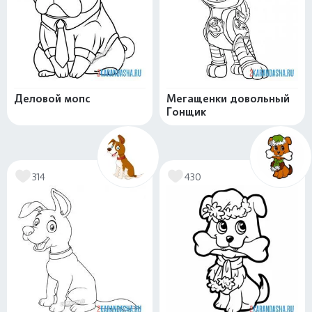
Деловой мопс
Мегащенки довольный
Гонщик
314
430