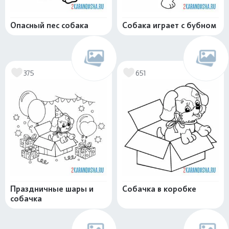
Опасный пес собака
Собака играет с бубном
375
651
Праздничные шары и
Собачка в коробке
собачка