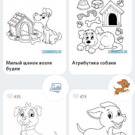
Милый щенок возле
Атрибутика собаки
будки
435
479