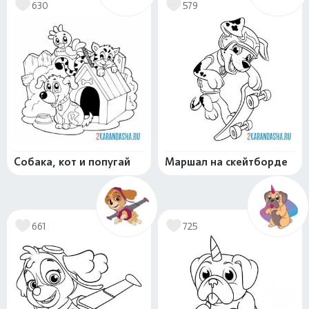
630
579
Собака, кот и попугай
Маршал на скейтборде
661
725