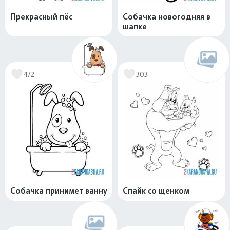
Прекрасный пёс
Собачка новогодняя в
шапке
472
303
Собачка принимет ванну
Спайк со щенком