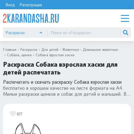
Вход
Регистрация
Главная
Раскраски
Для детей
Животные
Домашние животные
Собаки, щенки
Собака взрослая хаски
Раскраска Собака взрослая хаски для
детей распечатать
Распечатать и скачать раскраску Собака взрослая хаски
бесплатно в хорошем качестве на листе формата на А4.
Милые раскраски щенков и собак для детей и малышей. Все
картинки в категории
раскраски собаки и щенки
.
617