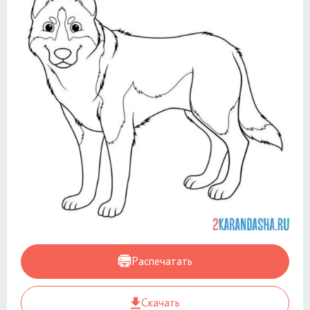
Распечатать
Скачать