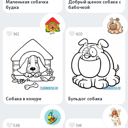
Маленькая собачка
Добрый щенок собака с
будка
бабочкой
342
420
Собака в конуре
Бульдог собака
538
334