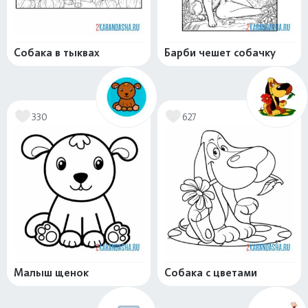
Собака в тыквах
Барби чешет собачку
330
627
Малыш щенок
Собака с цветами