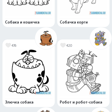
Собака и кошечка
Собачка корги
476
420
Злючка собака
Робот и робот-собака