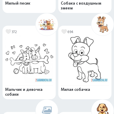
Милый песик
Собака с воздушным
змеем
372
694
Мальчик и девочка
Милая собачка
собаки