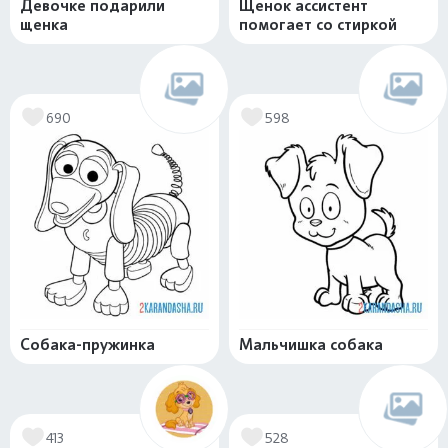
Девочке подарили
Щенок ассистент
щенка
помогает со стиркой
690
598
Собака-пружинка
Мальчишка собака
413
528