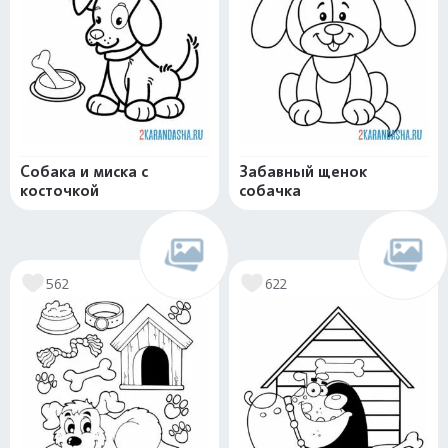
Собака и миска с
Забавный щенок
косточкой
собачка
562
622