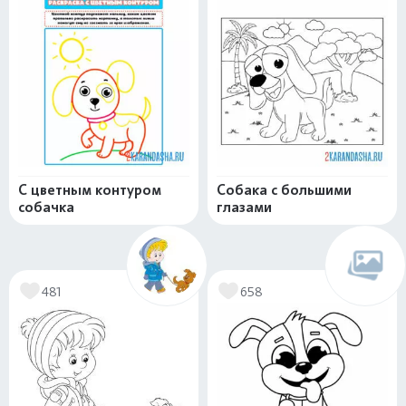
С цветным контуром
Собака с большими
собачка
глазами
481
658