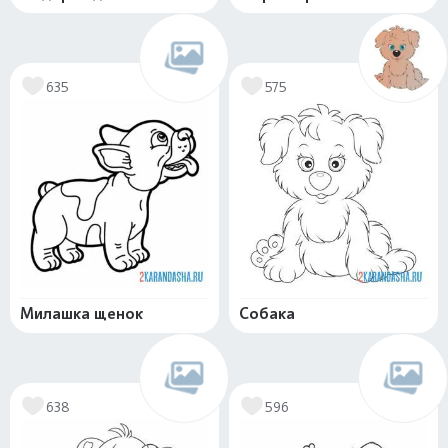
635
575
Милашка щенок
Собака
638
596