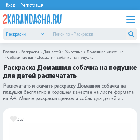
Вход
Регистрация
Главная
Раскраски
Для детей
Животные
Домашние животные
Собаки, щенки
Домашняя собачка на подушке
Раскраска Домашняя собачка на подушке
для детей распечатать
Распечатать и скачать раскраску Домашняя собачка на
подушке
бесплатно в хорошем качестве на листе формата
на А4. Милые раскраски щенков и собак для детей и
малышей. Все картинки в категории
раскраски собаки и
щенки
.
357