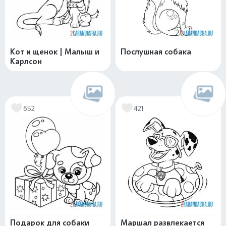
Кот и щенок | Малыш и
Послушная собака
Карлсон
652
421
Подарок для собаки
Маршал развлекается