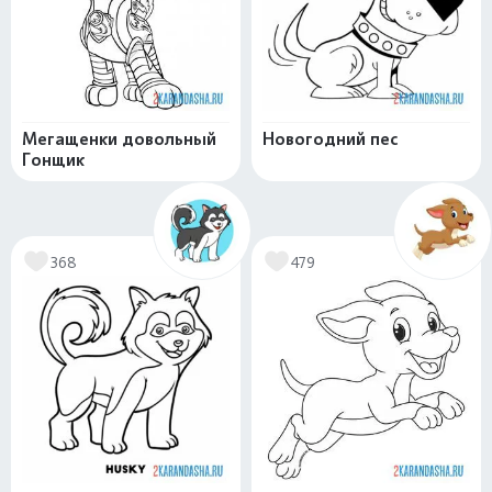
Мегащенки довольный
Новогодний пес
Гонщик
368
479