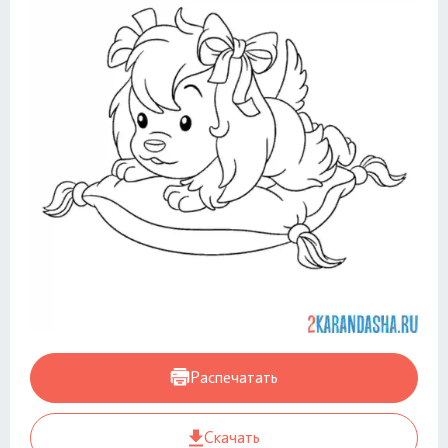
Распечатать
Скачать