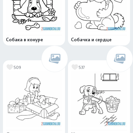
Собака в конуре
Собачка и сердце
509
537