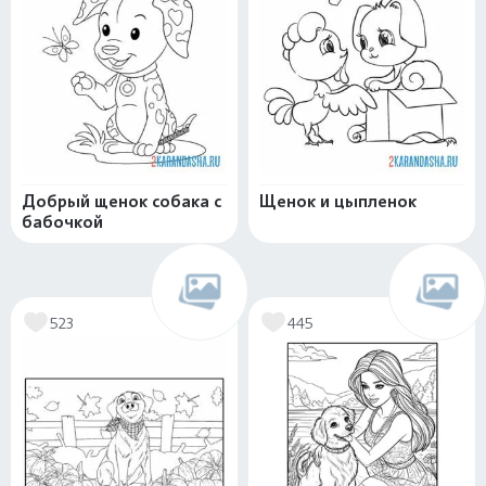
Добрый щенок собака с
Щенок и цыпленок
бабочкой
523
445