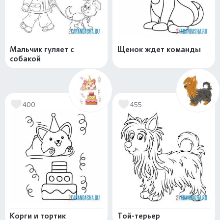
Мальчик гуляет с
Щенок ждет команды
собакой
400
455
Корги и тортик
Той-терьер