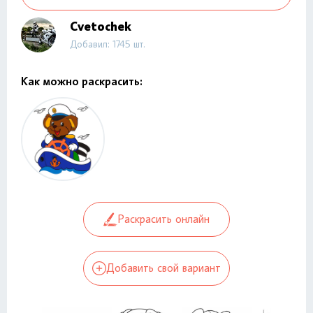
Cvetochek
Добавил: 1745 шт.
Как можно раскрасить:
Раскрасить онлайн
Добавить свой вариант