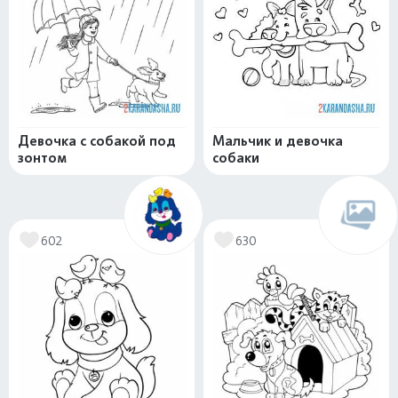
Девочка с собакой под
Мальчик и девочка
зонтом
собаки
602
630