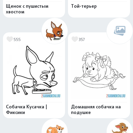
Щенок с пушистым
Той-терьер
хвостом
555
357
Собачка Кусачка |
Домашняя собачка на
Фиксики
подушке