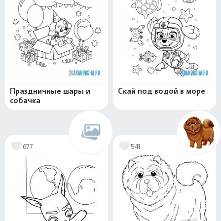
Праздничные шары и
Скай под водой в море
собачка
677
541