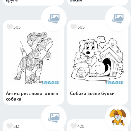
505
605
Антистресс новогодняя
Собака возле будки
собака
512
420