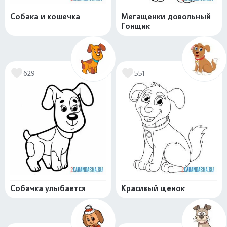
Собака и кошечка
Мегащенки довольный
Гонщик
629
551
Собачка улыбается
Красивый щенок