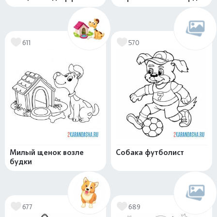
611
570
Милый щенок возле
Собака футболист
будки
677
689