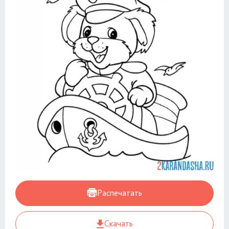
Распечатать
Скачать