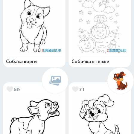
Собака корги
Собачка в тыкве
635
311