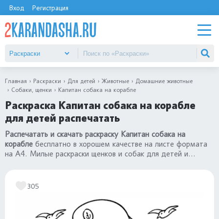
Вход
Регистрация
Главная
Раскраски
Для детей
Животные
Домашние животные
Собаки, щенки
Капитан собака на корабле
Раскраска Капитан собака на корабле
для детей распечатать
Распечатать и скачать раскраску Капитан собака на
корабле
бесплатно в хорошем качестве на листе формата
на А4. Милые раскраски щенков и собак для детей и
малышей. Все картинки в категории
раскраски собаки и
щенки
.
305