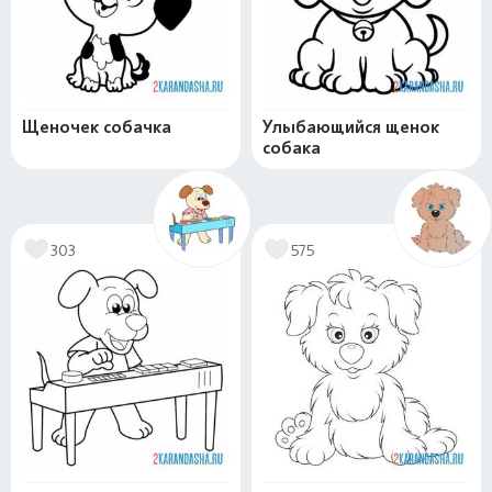
Щеночек собачка
Улыбающийся щенок
собака
303
575