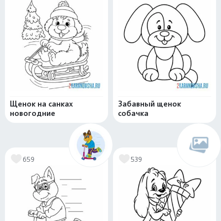
Щенок на санках
Забавный щенок
новогодние
собачка
659
539