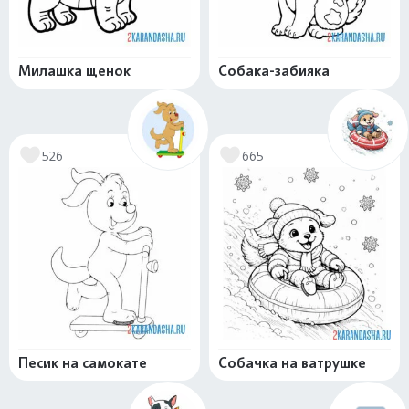
Милашка щенок
Собака-забияка
526
665
Песик на самокате
Собачка на ватрушке