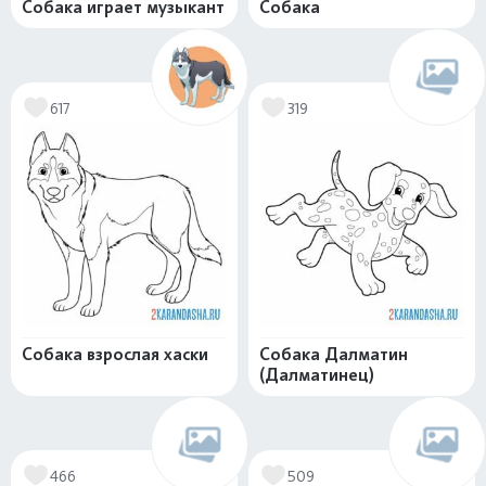
Собака играет музыкант
Собака
617
319
Собака взрослая хаски
Собака Далматин
(Далматинец)
466
509