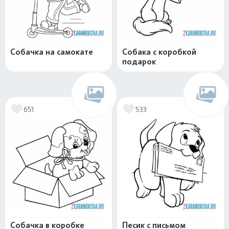
Собачка на самокате
Собака с коробкой
подарок
651
533
Собачка в коробке
Песик с письмом