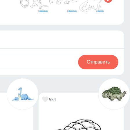
Отправить
554