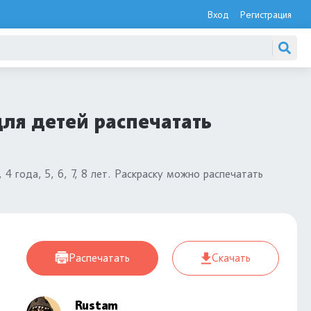
Вход
Регистрация
для детей распечатать
 4 года, 5, 6, 7, 8 лет. Раскраску можно распечатать
Распечатать
Скачать
Rustam