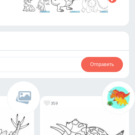
Отправить
359