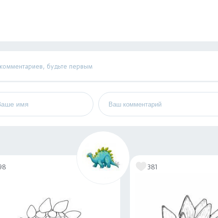
 комментариев, будьте первым
98
381