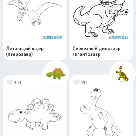
Летающий ящер
Серьезный динозавр
(птерозавр)
гигантозавр
464
697