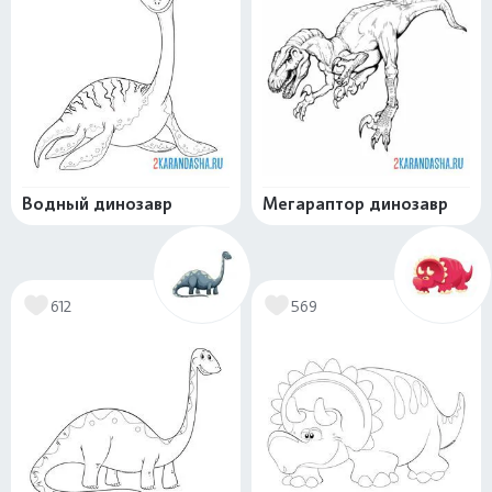
Водный динозавр
Мегараптор динозавр
612
569