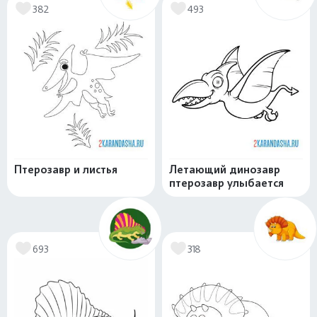
382
493
Птерозавр и листья
Летающий динозавр
птерозавр улыбается
693
318