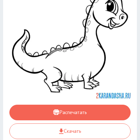
Распечатать
Скачать