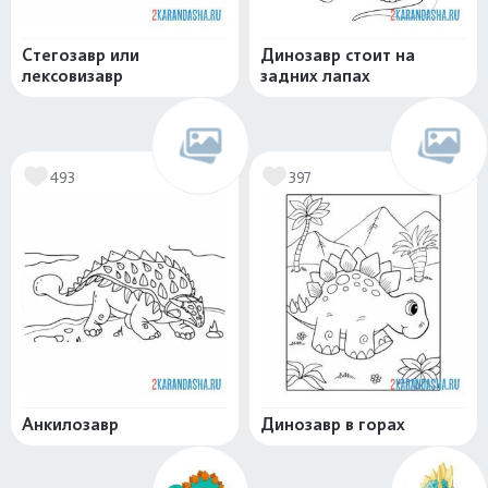
Стегозавр или
Динозавр стоит на
лексовизавр
задних лапах
493
397
Анкилозавр
Динозавр в горах