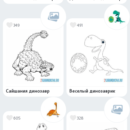
349
491
Сайшания динозавр
Веселый динозаврик
605
328