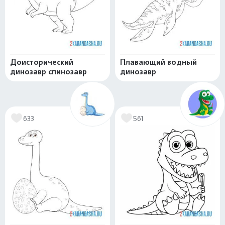
Доисторический
Плавающий водный
динозавр спинозавр
динозавр
633
561