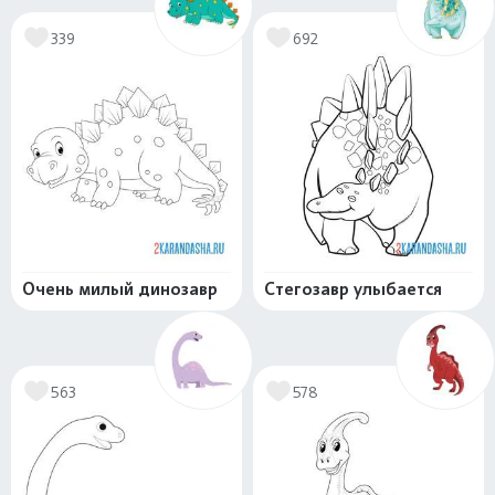
339
692
Очень милый динозавр
Стегозавр улыбается
563
578