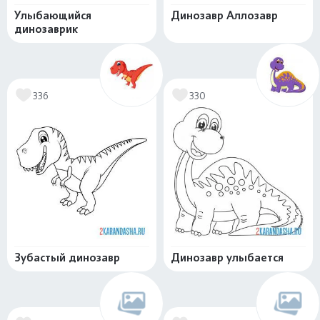
Улыбающийся
Динозавр Аллозавр
динозаврик
336
330
Зубастый динозавр
Динозавр улыбается