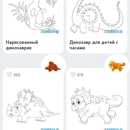
Нарисованный
Динозавр для детей с
динозаврик
часами
388
478