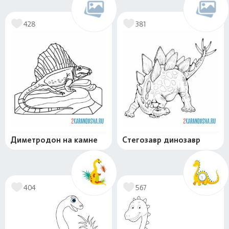
428
381
Диметродон на камне
Стегозавр динозавр
404
567