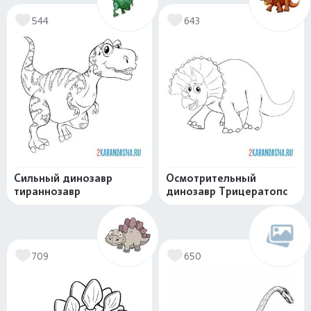
544
643
Сильный динозавр
Осмотрительный
тираннозавр
динозавр Трицератопс
709
650