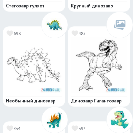
Стегозавр гуляет
Крупный динозавр
698
487
Необычный динозавр
Динозавр Гигантозавр
354
597