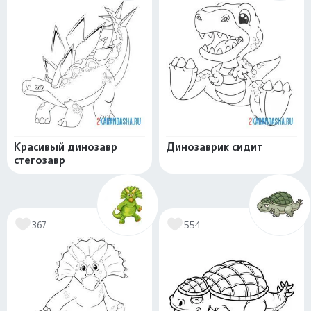
Красивый динозавр
Динозаврик сидит
стегозавр
367
554