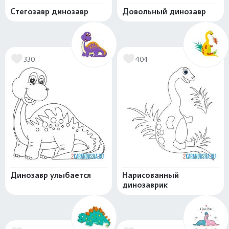
Стегозавр динозавр
Довольный динозавр
330
404
Динозавр улыбается
Нарисованный
динозаврик