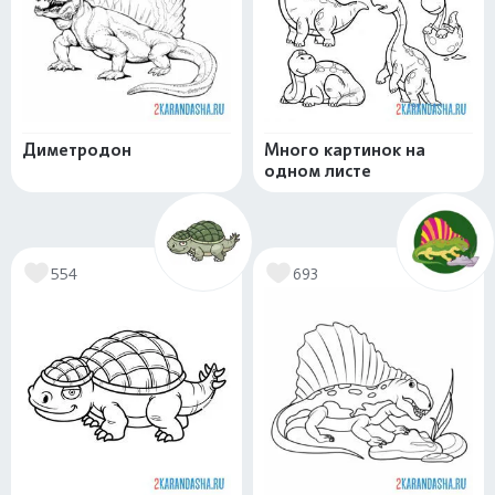
Диметродон
Много картинок на
одном листе
554
693