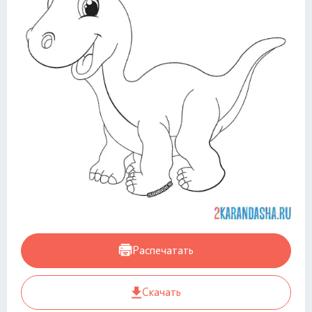
Распечатать
Скачать