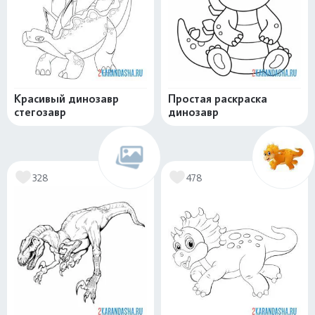
Красивый динозавр
Простая раскраска
стегозавр
динозавр
328
478