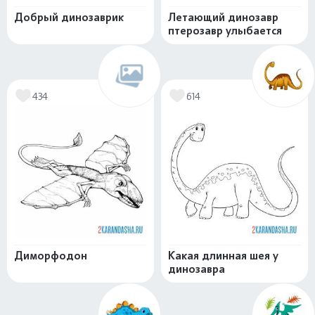
Добрый динозаврик
Летающий динозавр
птерозавр улыбается
434
614
Диморфодон
Какая длинная шея у
динозавра