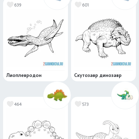
639
601
Лиоплевродон
Скутозавр динозавр
464
573