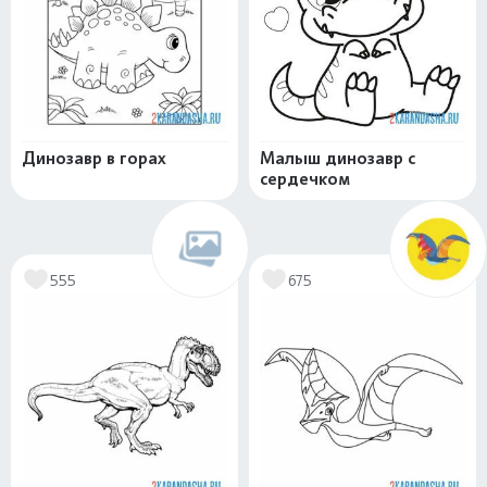
Динозавр в горах
Малыш динозавр с
сердечком
555
675