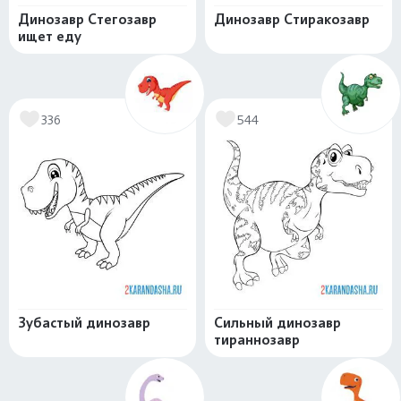
Динозавр Стегозавр
Динозавр Стиракозавр
ищет еду
336
544
Зубастый динозавр
Сильный динозавр
тираннозавр