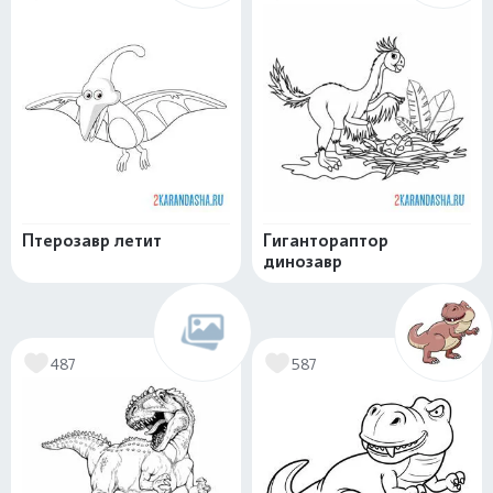
Птерозавр летит
Гигантораптор
динозавр
487
587