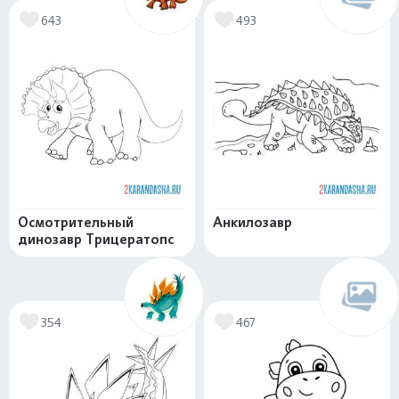
643
493
Осмотрительный
Анкилозавр
динозавр Трицератопс
354
467