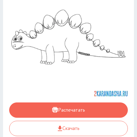
Распечатать
Скачать