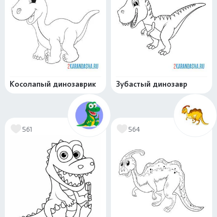
Косолапый динозаврик
Зубастый динозавр
561
564