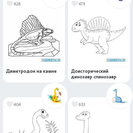
428
479
Диметродон на камне
Доисторический
динозавр спинозавр
404
633