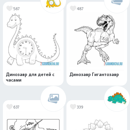
567
487
Динозавр для детей с
Динозавр Гигантозавр
часами
637
339