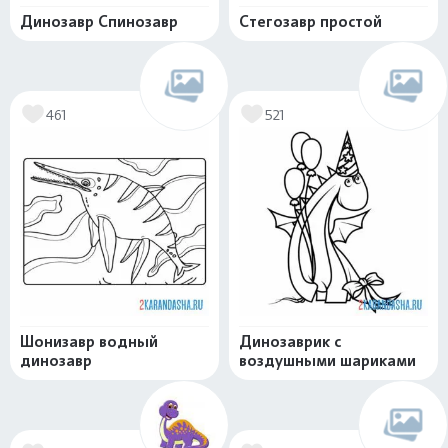
Динозавр Спинозавр
Стегозавр простой
461
521
Шонизавр водный
Динозаврик с
динозавр
воздушными шариками