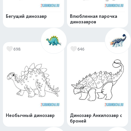
Бегущий динозавр
Влюбленная парочка
динозавров
698
646
Необычный динозавр
Динозавр Анкилозавр с
броней