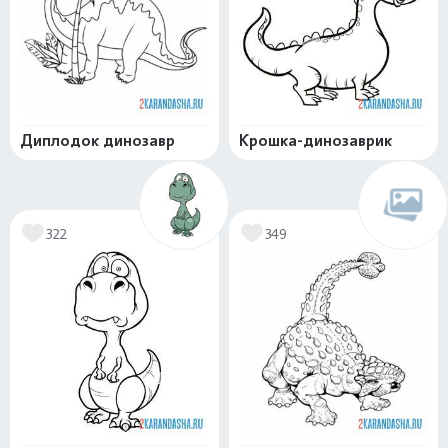
Диплодок динозавр
Крошка-динозаврик
322
349