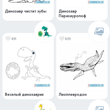
Динозавр чистит зубы
Динозавр
Паразауролоф
491
639
Веселый динозаврик
Лиоплевродон