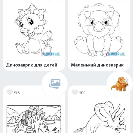
Динозаврик для детей
Маленький динозаврик
375
404