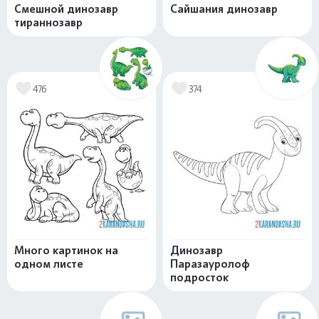
Смешной динозавр
Сайшания динозавр
тираннозавр
476
374
Много картинок на
Динозавр
одном листе
Паразауролоф
подросток