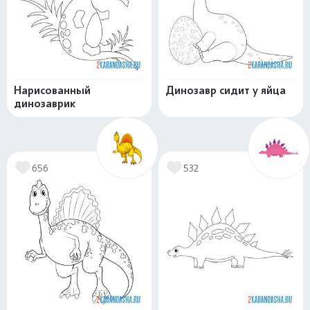
Нарисованный
Динозавр сидит у яйца
динозаврик
656
532