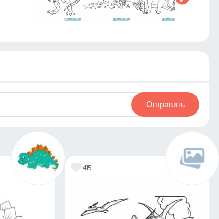
Отправить
415