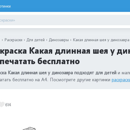
ртинки
я
Раскраски
Для детей
Динозавры
Какая длинная шея у динозавра
краска Какая длинная шея у ди
печатать бесплатно
ска Какая длинная шея у динозавра подходят для детей
и маль
атать бесплатно на А4. Посмотрите другие картинки
раскраск
614