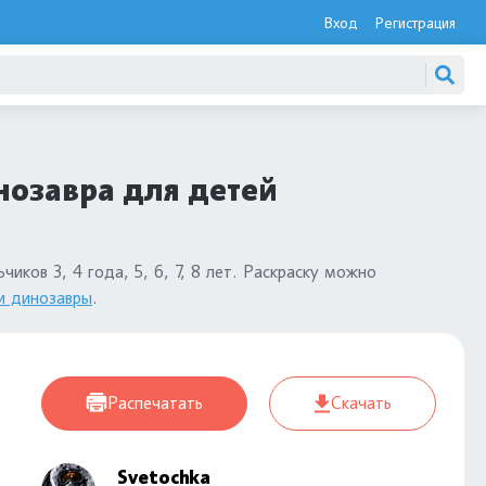
Вход
Регистрация
нозавра для детей
чиков 3, 4 года, 5, 6, 7, 8 лет. Раскраску можно
и динозавры
.
Распечатать
Скачать
Svetochka