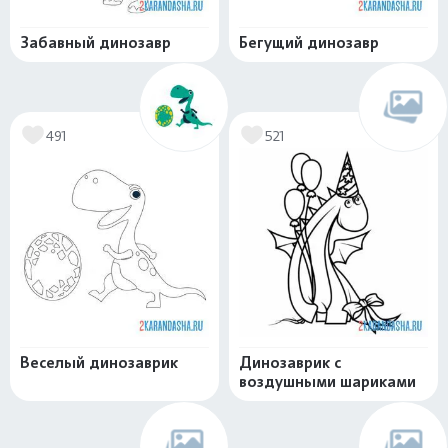
Забавный динозавр
Бегущий динозавр
491
521
Веселый динозаврик
Динозаврик с
воздушными шариками