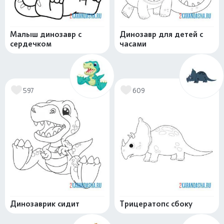
Малыш динозавр с
Динозавр для детей с
сердечком
часами
597
609
Динозаврик сидит
Трицератопс сбоку