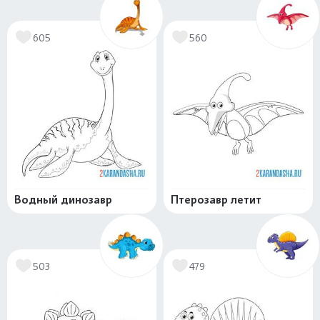
605
560
Водный динозавр
Птерозавр летит
503
479