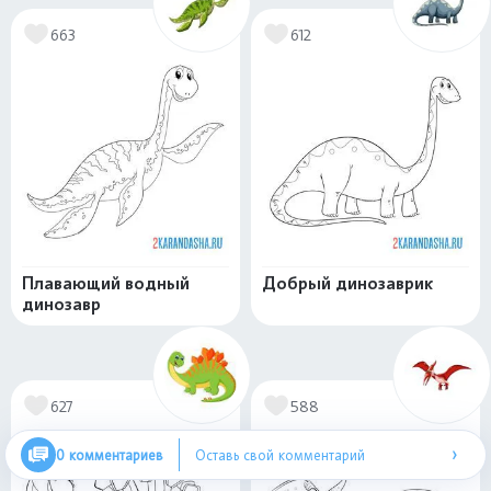
663
612
Плавающий водный
Добрый динозаврик
динозавр
627
588
›
0 комментариев
Оставь свой комментарий