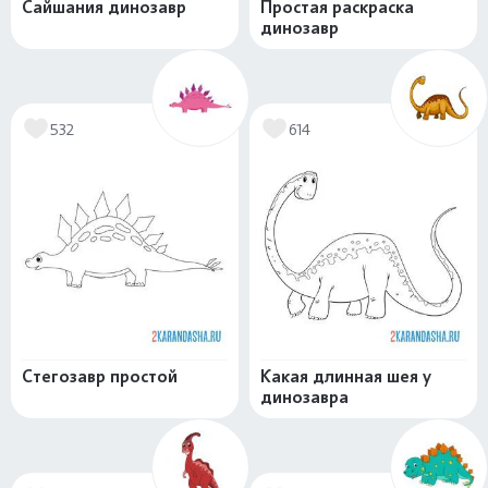
Сайшания динозавр
Простая раскраска
динозавр
532
614
Стегозавр простой
Какая длинная шея у
динозавра