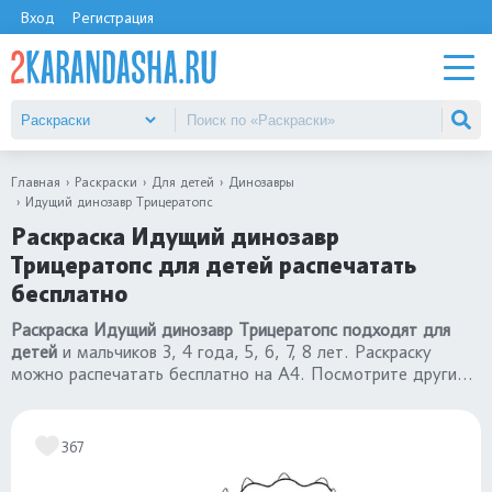
Вход
Регистрация
Главная
Раскраски
Для детей
Динозавры
Идущий динозавр Трицератопс
Раскраска Идущий динозавр
Трицератопс для детей распечатать
бесплатно
Раскраска Идущий динозавр Трицератопс подходят для
детей
и мальчиков 3, 4 года, 5, 6, 7, 8 лет. Раскраску
можно распечатать бесплатно на А4. Посмотрите другие
картинки
раскраски динозавры
.
367