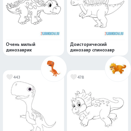
Очень милый
Доисторический
динозаврик
динозавр спинозавр
443
478