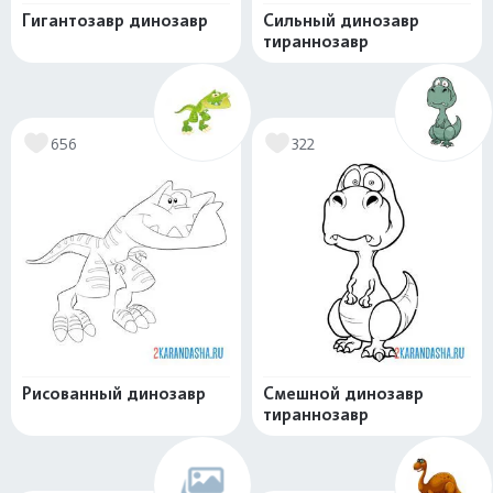
Гигантозавр динозавр
Сильный динозавр
тираннозавр
656
322
Рисованный динозавр
Смешной динозавр
тираннозавр