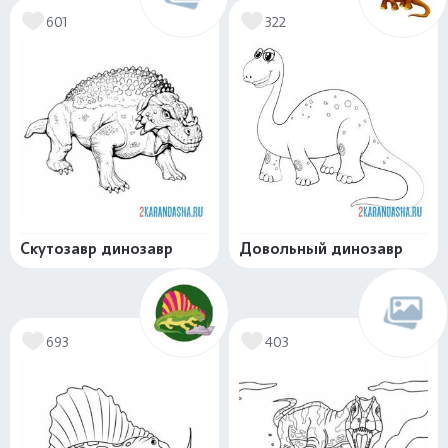
601
322
Скутозавр динозавр
Довольный динозавр
693
403