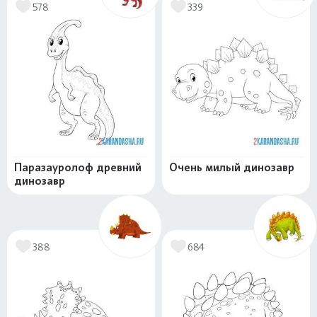
578
339
Паразауролоф древний
Очень милый динозавр
динозавр
388
684