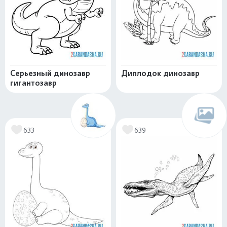
Серьезный динозавр
Диплодок динозавр
гигантозавр
633
639