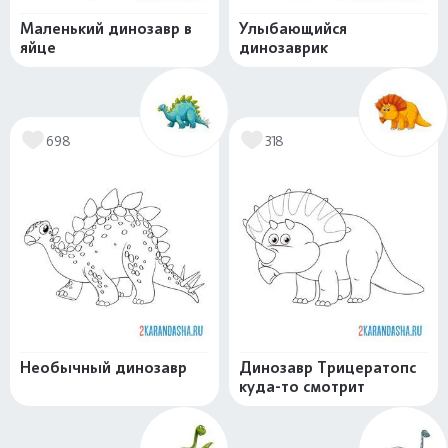
Маленький динозавр в
Улыбающийся
яйце
динозаврик
698
318
Необычный динозавр
Динозавр Трицератопс
куда-то смотрит