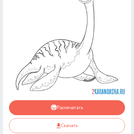
Распечатать
Скачать