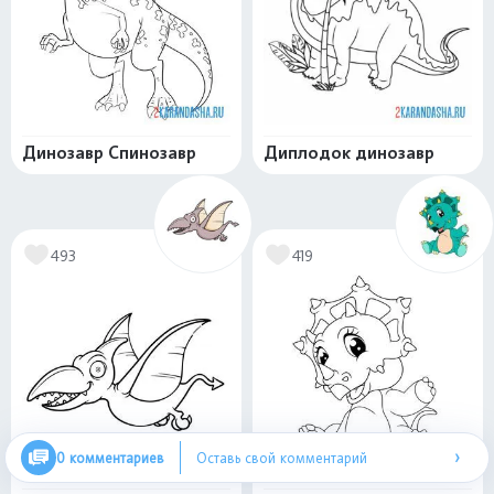
Динозавр Спинозавр
Диплодок динозавр
493
419
›
0 комментариев
Оставь свой комментарий