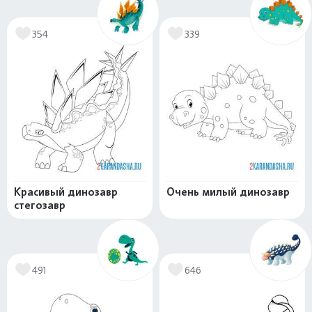
354
339
Красивый динозавр
Очень милый динозавр
стегозавр
491
646