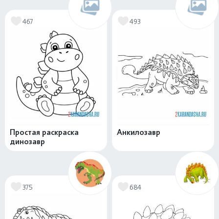
467
493
Простая раскраска
Анкилозавр
динозавр
375
684