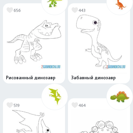
656
443
Рисованный динозавр
Забавный динозавр
519
464