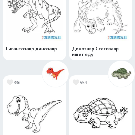
Гигантозавр динозавр
Динозавр Стегозавр
ищет еду
336
554