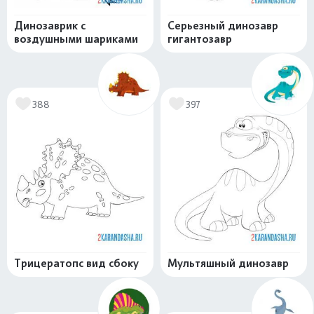
Динозаврик с
Серьезный динозавр
воздушными шариками
гигантозавр
388
397
Трицератопс вид сбоку
Мультяшный динозавр