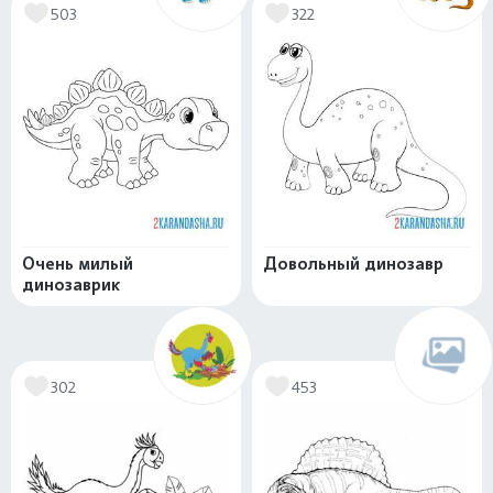
503
322
Очень милый
Довольный динозавр
динозаврик
302
453