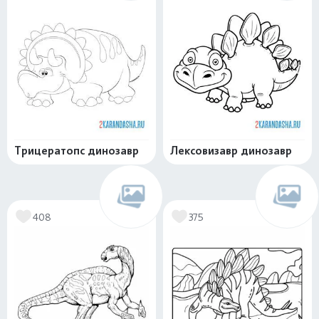
Трицератопс динозавр
Лексовизавр динозавр
408
375