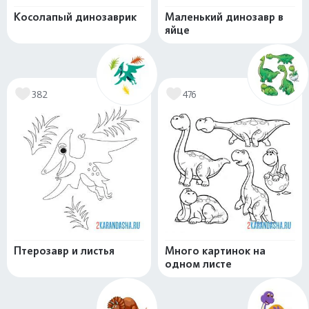
Косолапый динозаврик
Маленький динозавр в
яйце
382
476
Птерозавр и листья
Много картинок на
одном листе