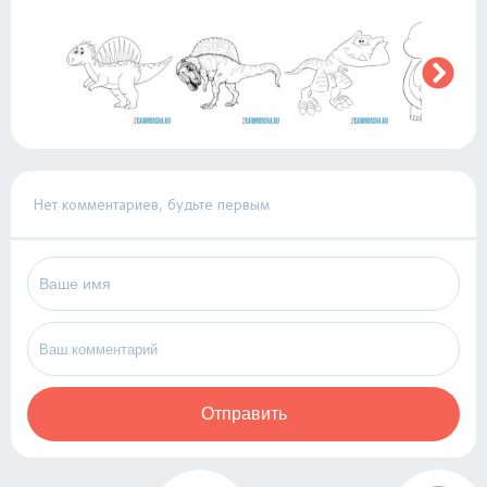
Нет комментариев, будьте первым
Отправить