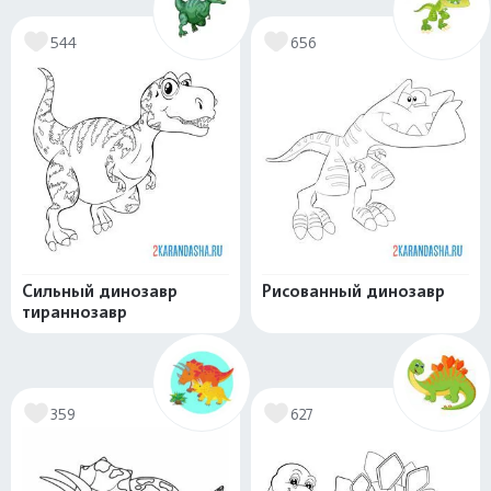
544
656
Сильный динозавр
Рисованный динозавр
тираннозавр
359
627