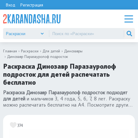
Вход
Регистрация
Главная
Раскраски
Для детей
Динозавры
Динозавр Паразауролоф подросток
Раскраска Динозавр Паразауролоф
подросток для детей распечатать
бесплатно
Раскраска Динозавр Паразауролоф подросток подходят
для детей
и мальчиков 3, 4 года, 5, 6, 7, 8 лет. Раскраску
можно распечатать бесплатно на А4. Посмотрите другие
картинки
раскраски динозавры
.
374