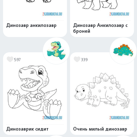
Динозавр анкилозавр
Динозавр Анкилозавр с
броней
597
339
Динозаврик сидит
Очень милый динозавр