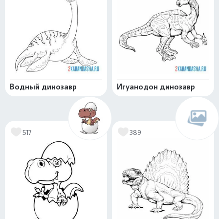
Водный динозавр
Игуанодон динозавр
517
389