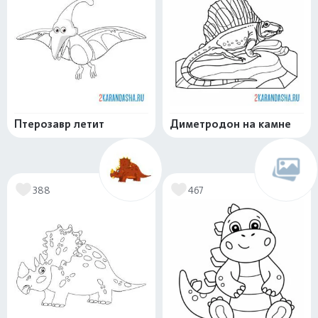
Птерозавр летит
Диметродон на камне
388
467