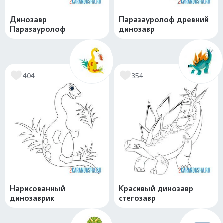
Динозавр
Паразауролоф древний
Паразауролоф
динозавр
404
354
Нарисованный
Красивый динозавр
динозаврик
стегозавр