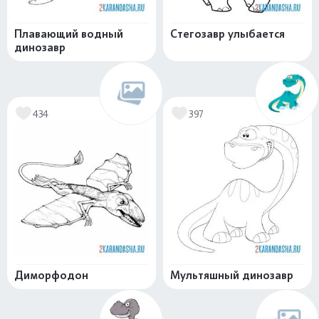
Плавающий водный
Стегозавр улыбается
динозавр
434
397
Диморфодон
Мультяшный динозавр