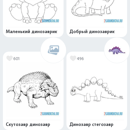
Маленький динозаврик
Добрый динозаврик
601
496
Скутозавр динозавр
Динозавр стегозавр