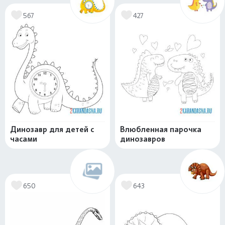
567
427
Динозавр для детей с
Влюбленная парочка
часами
динозавров
650
643