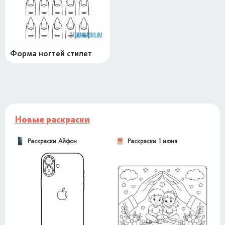
Форма ногтей стилет
Новые раскраски
Раскраски Айфон
Раскраски 1 июня