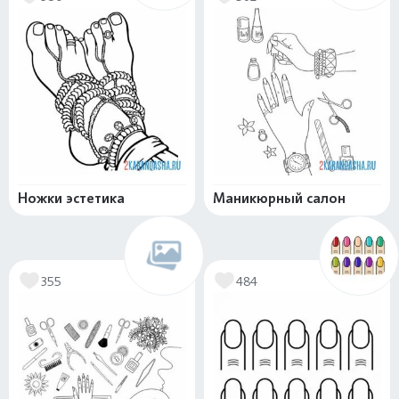
Ножки эстетика
Маникюрный салон
355
484