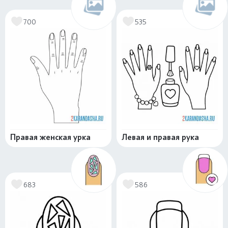
700
535
Правая женская урка
Левая и правая рука
683
586