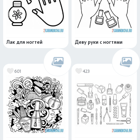
Лак для ногтей
Деву руки с ногтями
601
423