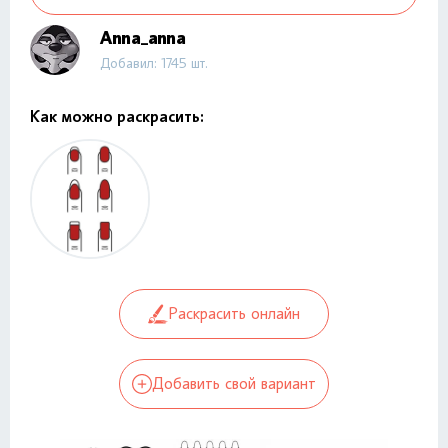
Anna_anna
Добавил: 1745 шт.
Как можно раскрасить:
Раскрасить онлайн
Добавить свой вариант