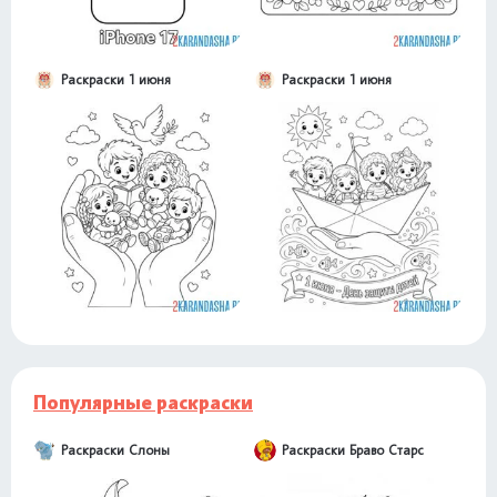
Раскраски 1 июня
Раскраски 1 июня
Популярные раскраски
Раскраски Слоны
Раскраски Браво Старс