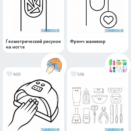
Геометрический рисунок
Френч маникюр
на ногте
605
536