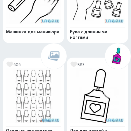
Машинка для маникюра
Рука с длинными
ногтями
606
583
Овально-квадратная
Лак для ногтей с