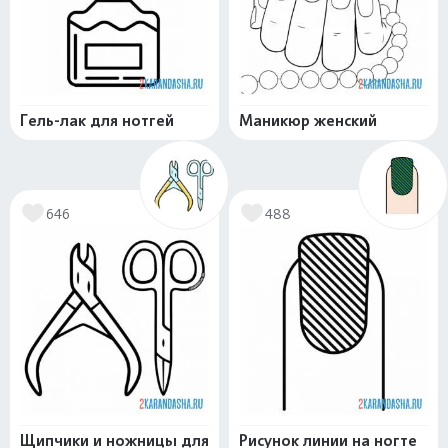
Гель-лак для нотгей
Маникюр женский
646
488
Щипчики и ножницы для
Рисунок линии на ногте