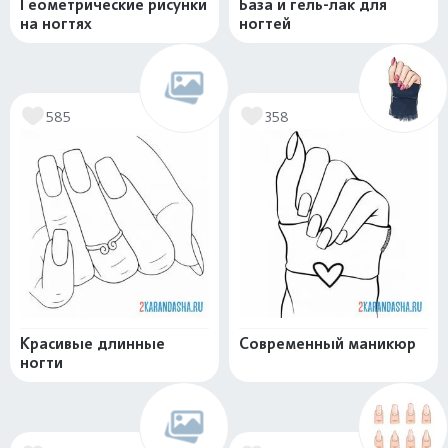
Геометрические рисунки
База и гель-лак для
на ногтях
ногтей
585
358
Красивые длинные
Современный маникюр
ногти