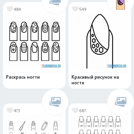
484
549
Раскрась ногти
Красивый рисунок на
ногте
473
687