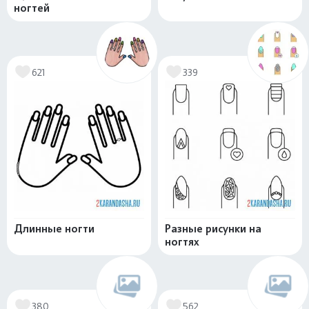
ногтей
621
339
Длинные ногти
Разные рисунки на
ногтях
380
562