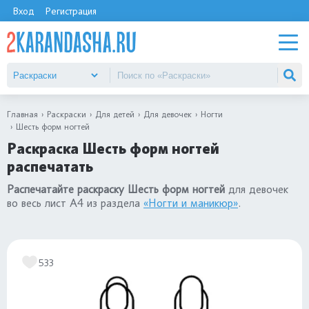
Вход
Регистрация
Главная
Раскраски
Для детей
Для девочек
Ногти
Шесть форм ногтей
Раскраска Шесть форм ногтей
распечатать
Распечатайте раскраску Шесть форм ногтей
для девочек
во весь лист А4 из раздела
«Ногти и маникюр»
.
533