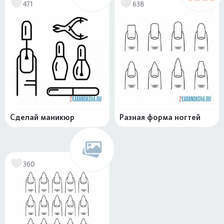
471
638
Сделай маникюр
Разная форма ногтей
360