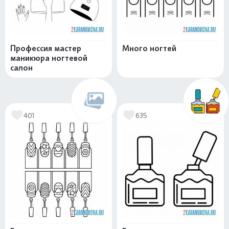
Профессия мастер
Много ногтей
маникюра ногтевой
салон
401
635