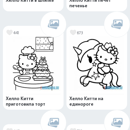
Хелло Китти в шляпке
Хелло Китти печет
печенье
441
673
Хелло Китти
Хелло Китти на
приготовила торт
единороге