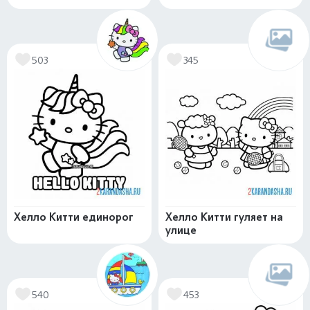
503
345
Хелло Китти единорог
Хелло Китти гуляет на
улице
540
453