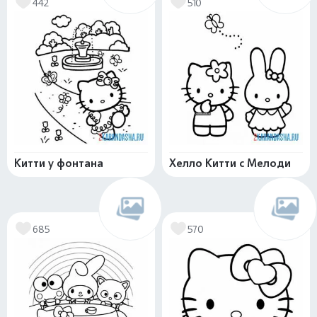
442
510
Китти у фонтана
Хелло Китти с Мелоди
685
570