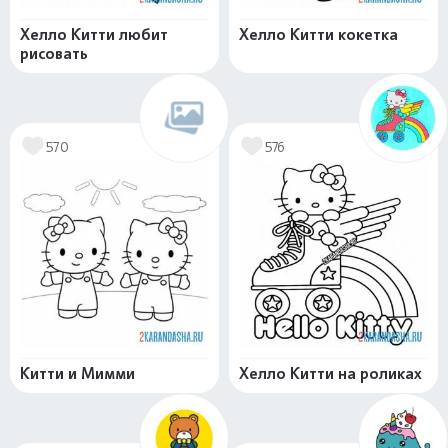
Хелло Китти любит
Хелло Китти кокетка
рисовать
570
576
Китти и Мимми
Хелло Китти на роликах