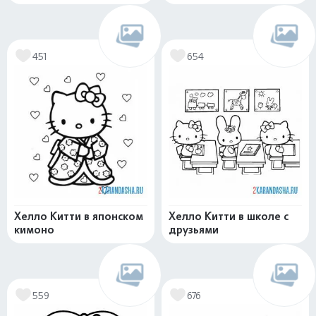
451
654
Хелло Китти в японском
Хелло Китти в школе с
кимоно
друзьями
559
676