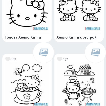
Голова Хелло Китти
Хелло Китти с сестрой
447
457