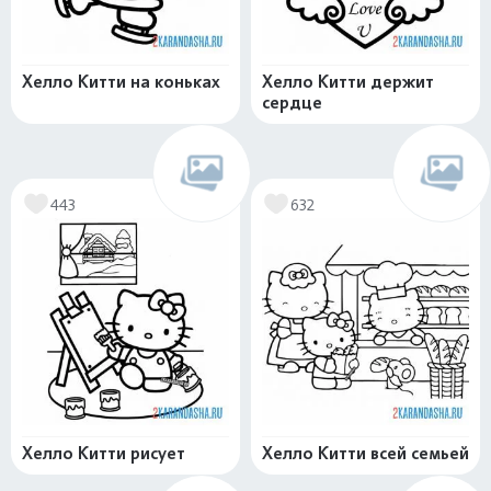
Хелло Китти на коньках
Хелло Китти держит
сердце
443
632
Хелло Китти рисует
Хелло Китти всей семьей