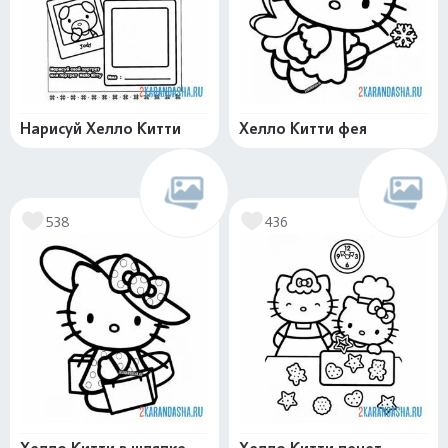
Нарисуй Хелло Китти
Хелло Китти фея
538
436