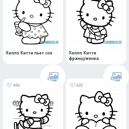
Хелло Китти пьет сок
Хелло Китти
француженка
493
625