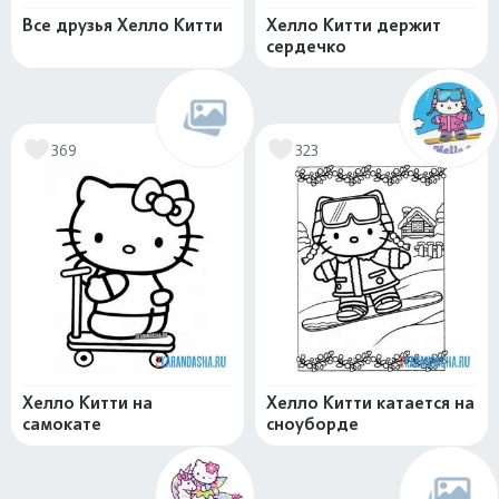
Все друзья Хелло Китти
Хелло Китти держит
сердечко
369
323
Хелло Китти на
Хелло Китти катается на
самокате
сноуборде