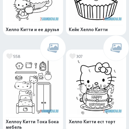
Хелло Китти и ее друзья
Кейк Хелло Китти
558
307
Хеллоу Китти Тока Бока
Хелло Китти ест торт
мебель