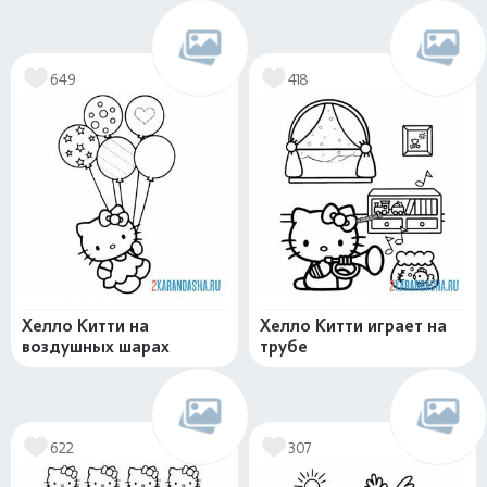
649
418
Хелло Китти на
Хелло Китти играет на
воздушных шарах
трубе
622
307