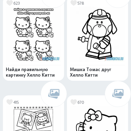
623
578
Найди правильную
Мишка Томас друг
картинку Хелло Китти
Хелло Китти
415
670