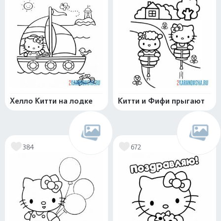
Хелло Китти на лодке
Китти и Фифи прыгают
384
672