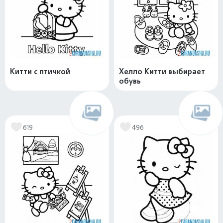
Китти с птичкой
Хелло Китти выбирает
обувь
619
496