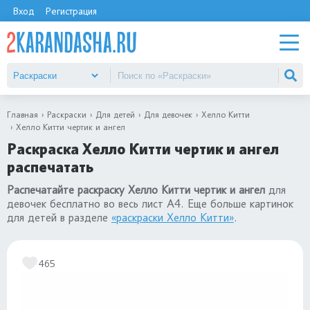
Вход
Регистрация
Главная
Раскраски
Для детей
Для девочек
Хелло Китти
Хелло Китти чертик и ангел
Раскраска Хелло Китти чертик и ангел
распечатать
Распечатайте раскраску Хелло Китти чертик и ангел
для
девочек бесплатно во весь лист А4. Еще больше картинок
для детей в разделе
«раскраски Хелло Китти»
.
465