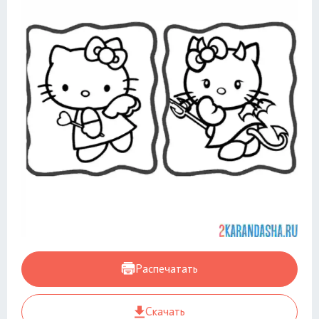
Распечатать
Скачать