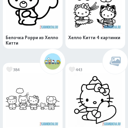
Белочка Рорри из Хелло
Хелло Китти 4 картинки
Китти
384
443