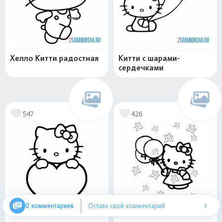
Хелло Китти радостная
Китти с шарами-
сердечками
547
426
›
0 комментариев
Оставь свой комментарий