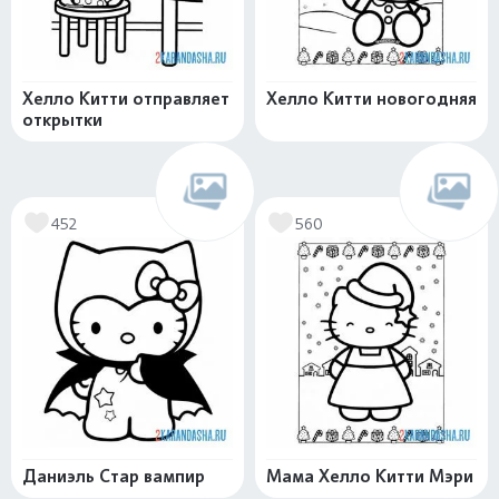
Хелло Китти отправляет
Хелло Китти новогодняя
открытки
452
560
Даниэль Стар вампир
Мама Хелло Китти Мэри