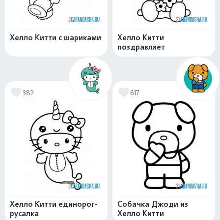
Хелло Китти с шариками
Хелло Китти
поздравляет
382
617
Хелло Китти единорог-
Собачка Джоди из
русалка
Хелло Китти