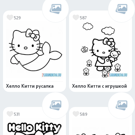
529
587
Хелло Китти русалка
Хелло Китти с игрушкой
531
589