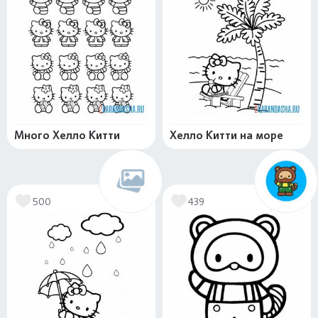
Много Хелло Китти
Хелло Китти на море
500
439