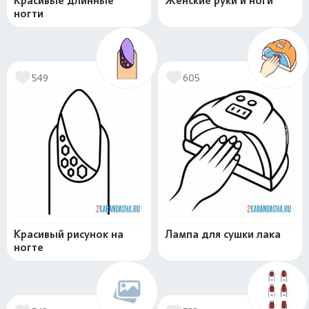
Красивые длинные
Женские руки и ноги
ногти
549
605
Красивый рисунок на
Лампа для сушки лака
ногте