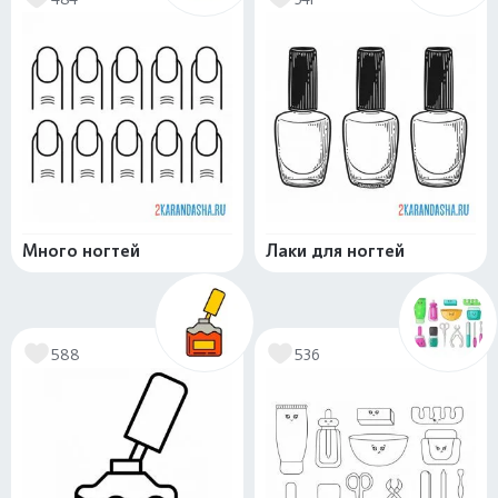
Много ногтей
Лаки для ногтей
588
536