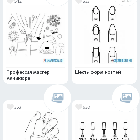
542
533
Профессия мастер
Шесть форм ногтей
маникюра
363
630