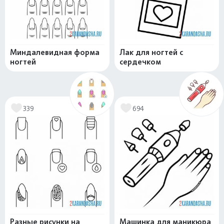
Миндалевидная форма
Лак для ногтей с
ногтей
сердечком
339
694
Разные рисунки на
Машинка для маникюра