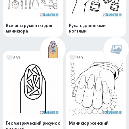
Все инструменты для
Рука с длинными
маникюра
ногтями
683
369
Геометрический рисунок
Маникюр женский
на ногте