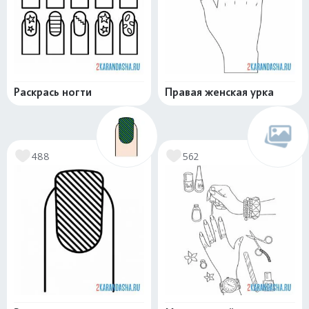
Раскрась ногти
Правая женская урка
488
562