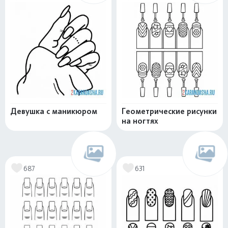
Девушка с маникюром
Геометрические рисунки
на ногтях
687
631