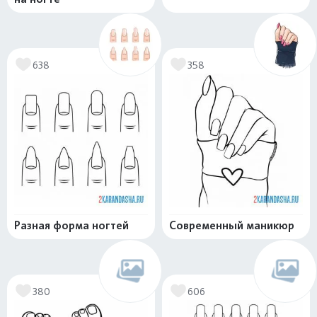
638
358
Разная форма ногтей
Современный маникюр
380
606