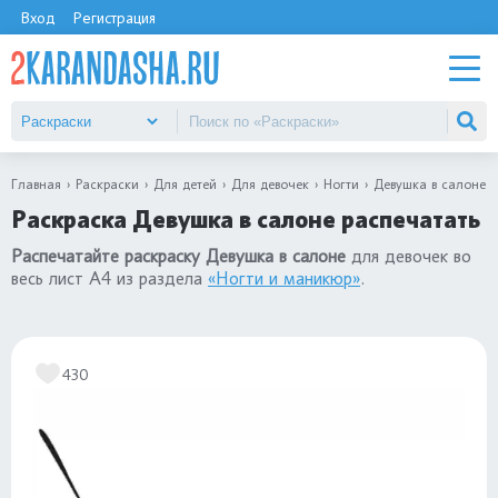
Вход
Регистрация
Главная
Раскраски
Для детей
Для девочек
Ногти
Девушка в салоне
Раскраска Девушка в салоне распечатать
Распечатайте раскраску Девушка в салоне
для девочек во
весь лист А4 из раздела
«Ногти и маникюр»
.
430