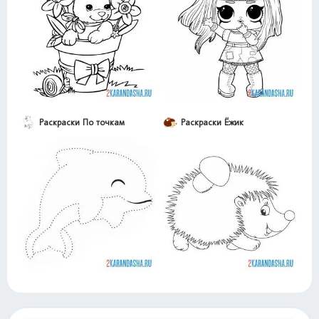
Раскраски По точкам
Раскраски Ёжик