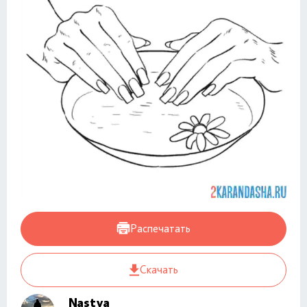
Распечатать
Скачать
Nastya