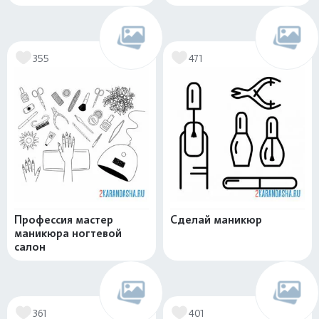
355
471
Профессия мастер
Сделай маникюр
маникюра ногтевой
салон
361
401