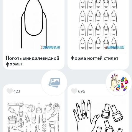
Ноготь миндалевидной
Форма ногтей стилет
формы
423
696