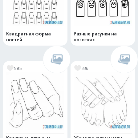
Квадратная форма
Разные рисунки на
ногтей
ноготках
585
336