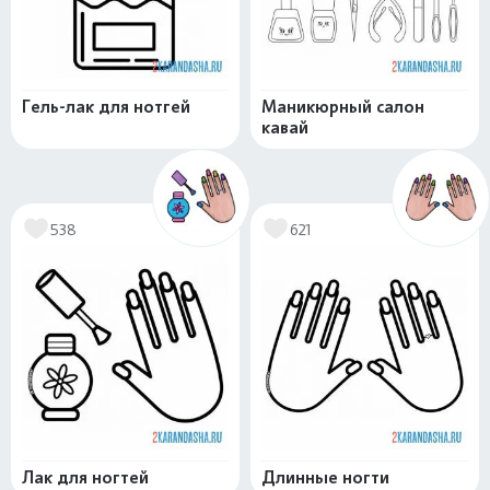
Гель-лак для нотгей
Маникюрный салон
кавай
538
621
Лак для ногтей
Длинные ногти