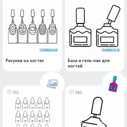
Рисунки на ногтях
База и гель-лак для
ногтей
372
583