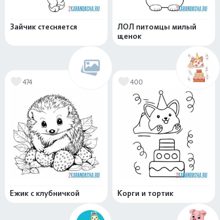
Зайчик стесняется
ЛОЛ питомцы милый
щенок
474
400
Ежик с клубничкой
Корги и тортик