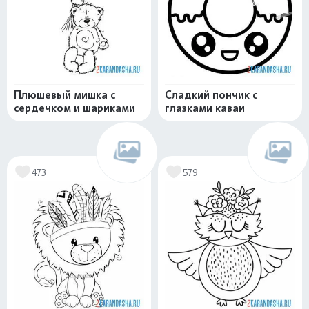
Плюшевый мишка с
Сладкий пончик с
сердечком и шариками
глазками каваи
473
579