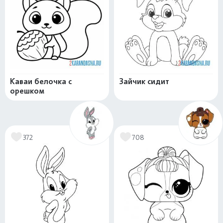
Каваи белочка с
Зайчик сидит
орешком
372
708