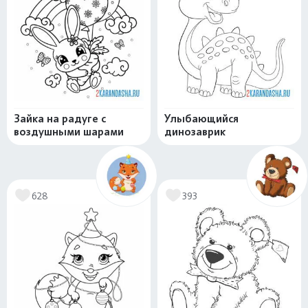
Зайка на радуге с
Улыбающийся
воздушными шарами
динозаврик
628
393