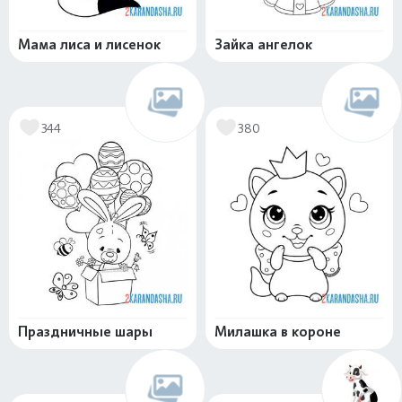
Мама лиса и лисенок
Зайка ангелок
344
380
Праздничные шары
Милашка в короне