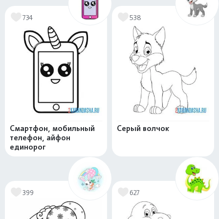
734
538
Смартфон, мобильный
Серый волчок
телефон, айфон
единорог
399
627