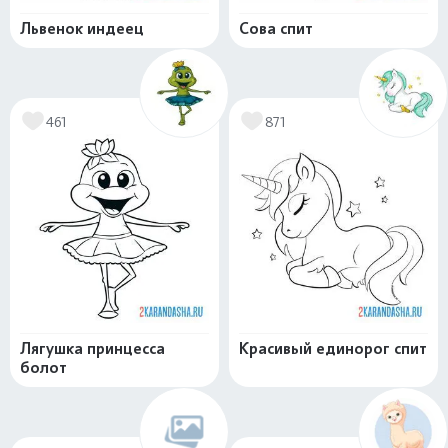
Львенок индеец
Сова спит
461
871
Лягушка принцесса
Красивый единорог спит
болот