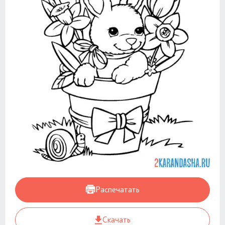
Распечатать
Скачать