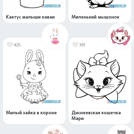
Кактус малыши каваи
Миленький мышонок
425
397
Милый зайка в короне
Диснеевская кошечка
Мари