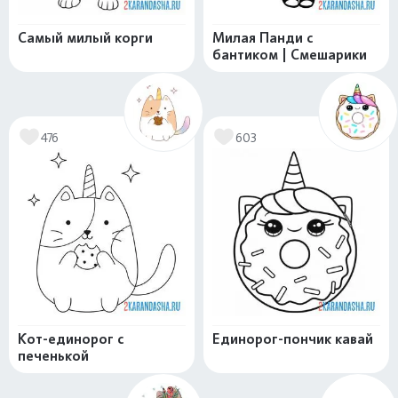
Самый милый корги
Милая Панди с
бантиком | Смешарики
476
603
Кот-единорог с
Единорог-пончик кавай
печенькой