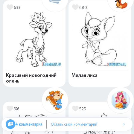
633
680
Красивый новогодний
Милая лиса
олень
376
525
›
4 комментария
Оставь свой комментарий