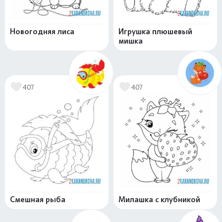
Новогодняя лиса
Игрушка плюшевый
мишка
407
407
Смешная рыба
Милашка с клубникой