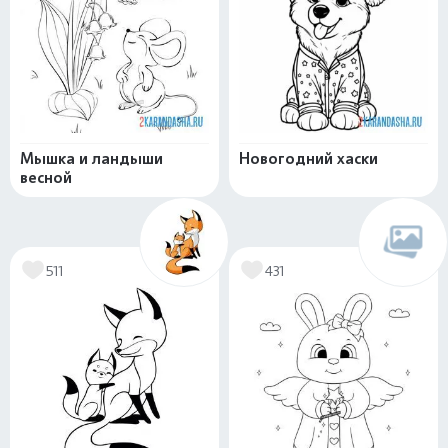
Мышка и ландыши
Новогодний хаски
весной
511
431