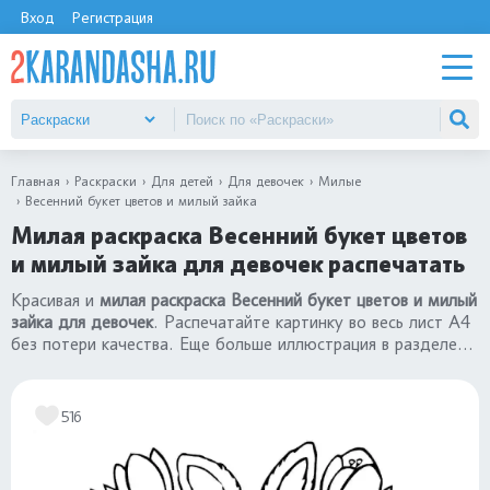
Вход
Регистрация
Главная
Раскраски
Для детей
Для девочек
Милые
Весенний букет цветов и милый зайка
Милая раскраска Весенний букет цветов
и милый зайка для девочек распечатать
Красивая и
милая раскраска Весенний букет цветов и милый
зайка для девочек
. Распечатайте картинку во весь лист А4
без потери качества. Еще больше иллюстрация в разделе
«милые раскраски для девочек»
.
516