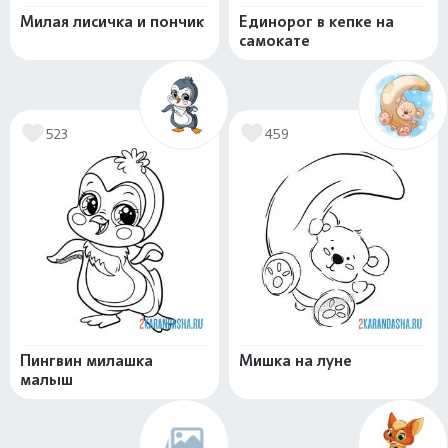
Милая лисичка и пончик
Единорог в кепке на
самокате
523
459
Пингвин милашка
Мишка на луне
малыш