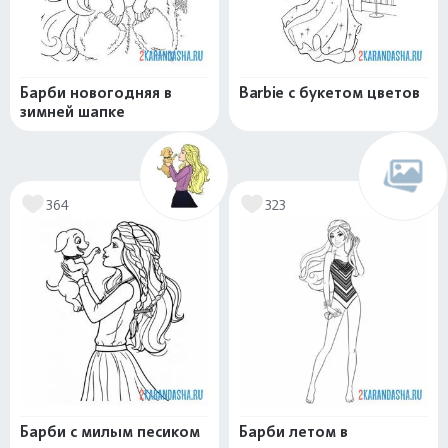
Барби новогодняя в
Barbie с букетом цветов
зимней шапке
364
323
Барби с милым песиком
Барби летом в