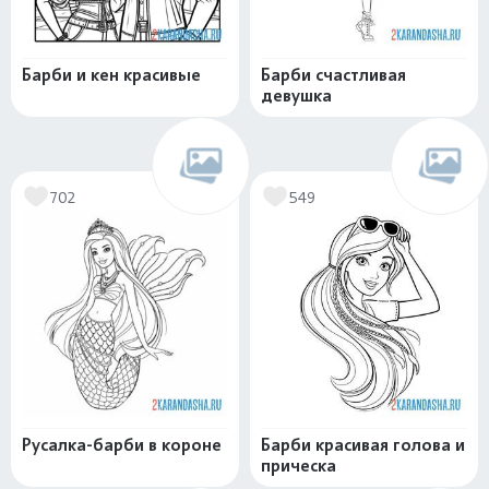
Барби и кен красивые
Барби счастливая
девушка
702
549
Русалка-барби в короне
Барби красивая голова и
прическа