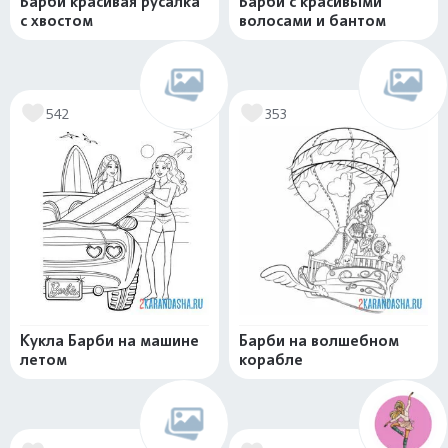
Барби красивая русалка
Барби с красивыми
с хвостом
волосами и бантом
542
353
Кукла Барби на машине
Барби на волшебном
летом
корабле