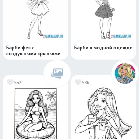
Барби фея с
Барби в модной одежде
воздушными крыльями
552
536