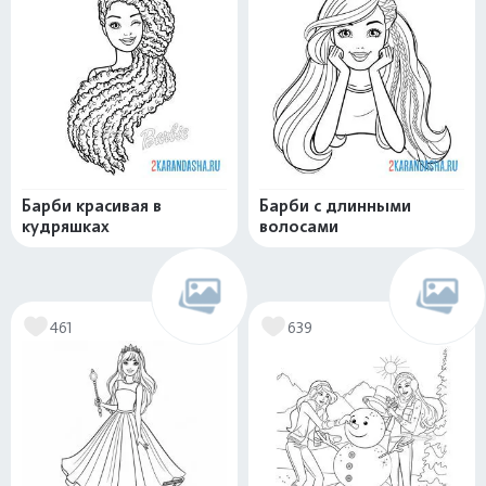
Барби красивая в
Барби с длинными
кудряшках
волосами
461
639