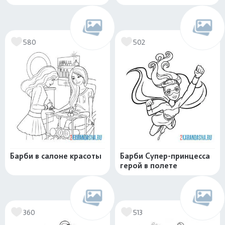
580
502
Барби в салоне красоты
Барби Супер-принцесса
герой в полете
360
513