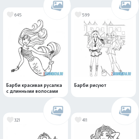
645
599
Барби красивая русалка
Барби рисуют
с длинными волосами
321
411