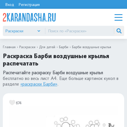
Вход
Регистрация
Главная
Раскраски
Для детей
Барби
Барби воздушные крылья
Раскраска Барби воздушные крылья
распечатать
Распечатайте раскраску Барби воздушные крылья
бесплатно во весь лист А4. Еще больше картинок кукол в
разделе
«раскраски Барби»
.
674