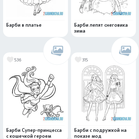
Барби в платье
Барби лепят снеговика
зима
536
315
Барби Супер-принцесса
Барби с подружкой на
с кошечкой героем
показе мод