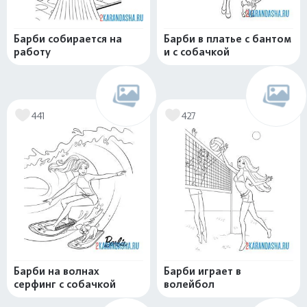
Барби собирается на
Барби в платье с бантом
работу
и с собачкой
441
427
Барби на волнах
Барби играет в
серфинг с собачкой
волейбол