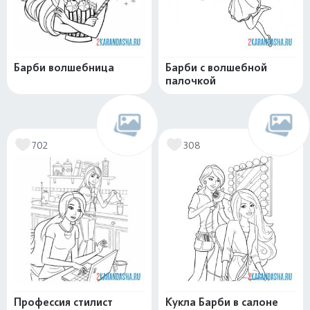
Барби волшебница
Барби с волшебной
палочкой
702
308
Профессия стилист
Кукла Барби в салоне