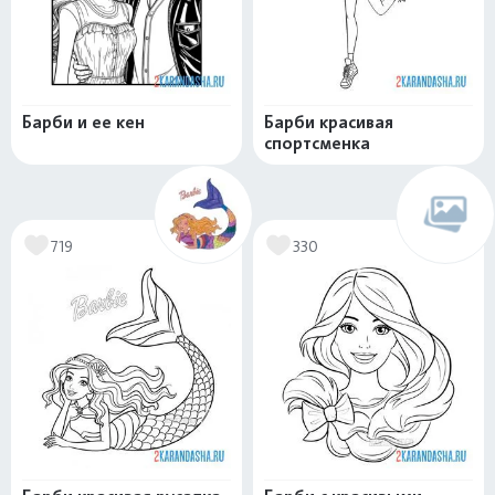
Барби и ее кен
Барби красивая
спортсменка
719
330