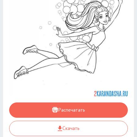
Распечатать
Скачать