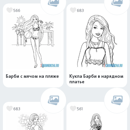
566
683
Барби с мячом на пляже
Кукла Барби в нарядном
платье
683
561