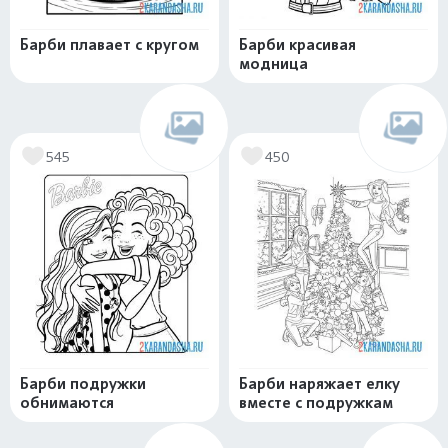
Барби плавает с кругом
Барби красивая
модница
545
450
Барби подружки
Барби наряжает елку
обнимаются
вместе с подружкам