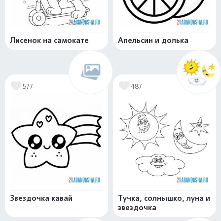
Лисенок на самокате
Апельсин и долька
577
487
Звездочка кавай
Тучка, солнышко, луна и
звездочка