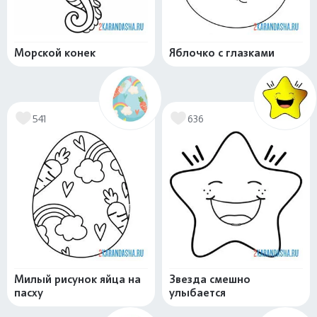
Морской конек
Яблочко с глазками
541
636
Милый рисунок яйца на
Звезда смешно
пасху
улыбается