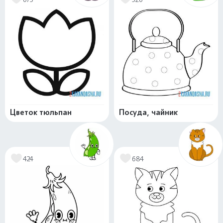
Цветок тюльпан
Посуда, чайник
424
684