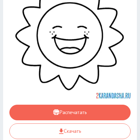
Распечатать
Скачать