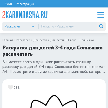
Вход
Регистрация
Главная
Раскраски
Для детей
Для детей 3-4 года
Солнышко
Раскраска для детей 3-4 года Солнышко
распечатать
Вы можете всего в один клик
распечатать картинку-
раскраску для детей 3-4 года Солнышко
бесплатно формат
А4. Посмотрите и другие картинки для малышей, которые
подходят и для девочек, и для мальчиков в категории
«раскраски для детей 3-4 года»
.
688