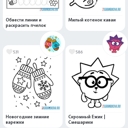
Обвести линии и
Милый котенок каваи
раскрасить пчелок
531
586
Новогодние зимние
Скромный Ежик |
варежки
Смешарики