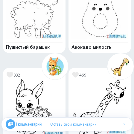
Пушистый барашек
Авокадо милость
332
469
›
1 комментарий
Оставь свой комментарий