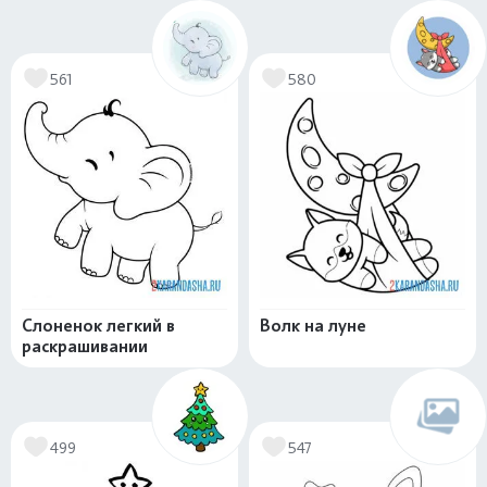
561
580
Слоненок легкий в
Волк на луне
раскрашивании
499
547