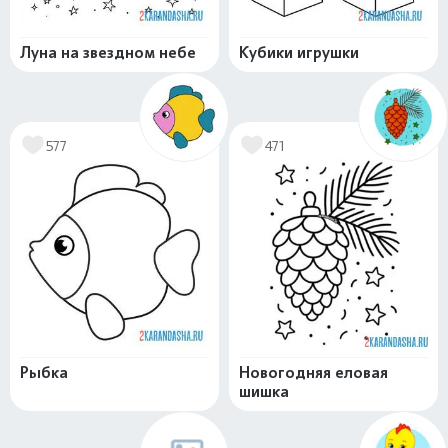
Луна на звездном небе
Кубики игрушки
577
471
Рыбка
Новогодняя еловая
шишка