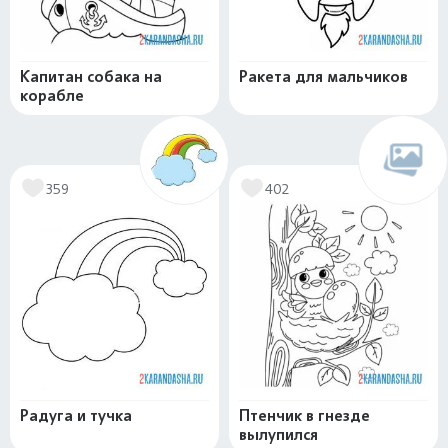
Капитан собака на
Ракета для мальчиков
корабле
359
402
Радуга и тучка
Птенчик в гнезде
вылупился