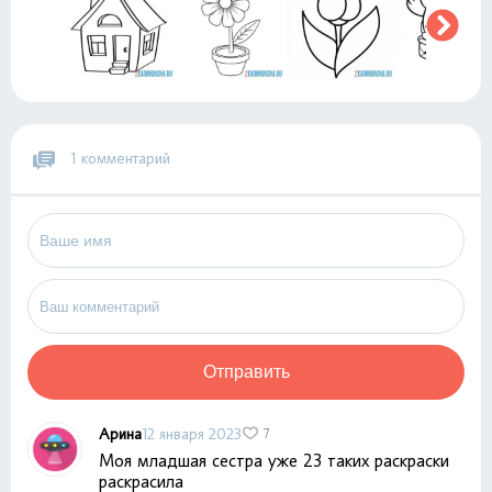
1 комментарий
Отправить
Арина
12 января 2023
7
Моя младшая сестра уже 23 таких раскраски
раскрасила