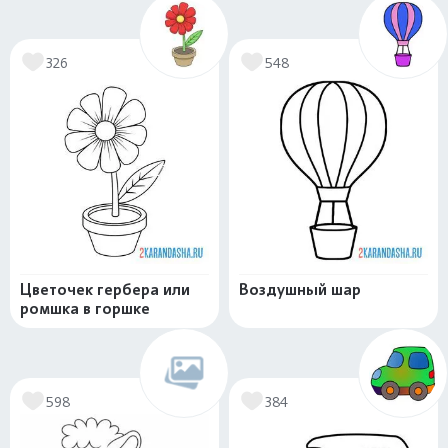
326
548
Цветочек гербера или
Воздушный шар
ромшка в горшке
598
384