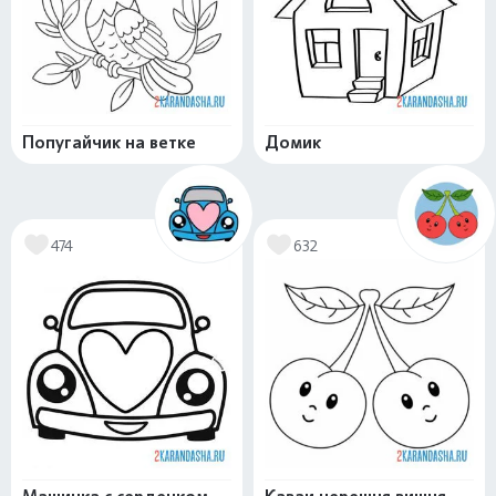
Попугайчик на ветке
Домик
474
632