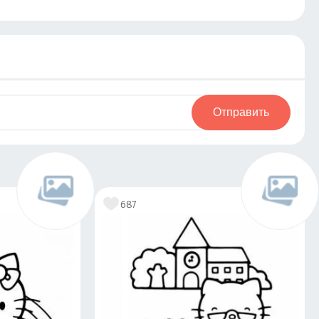
Отправить
687