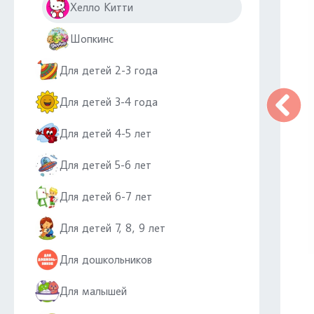
Хелло Китти
Шопкинс
Для детей 2-3 года
Для детей 3-4 года
Для детей 4-5 лет
Для детей 5-6 лет
Для детей 6-7 лет
Для детей 7, 8, 9 лет
Для дошкольников
Для малышей