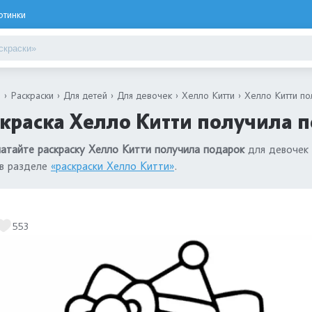
ртинки
я
Раскраски
Для детей
Для девочек
Хелло Китти
Хелло Китти по
краска Хелло Китти получила п
атайте раскраску Хелло Китти получила подарок
для девочек 
 в разделе
«раскраски Хелло Китти»
.
553