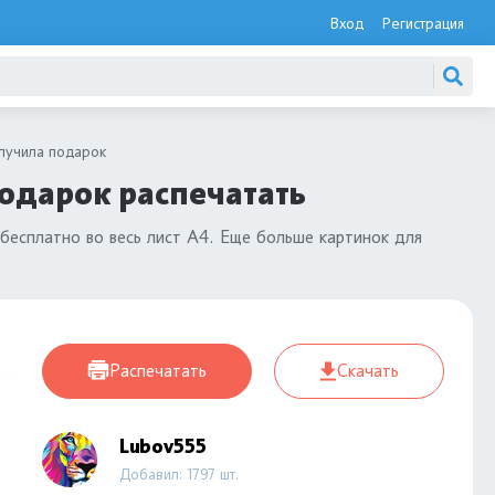
Вход
Регистрация
лучила подарок
одарок распечатать
бесплатно во весь лист А4. Еще больше картинок для
Распечатать
Скачать
Lubov555
Добавил: 1797 шт.