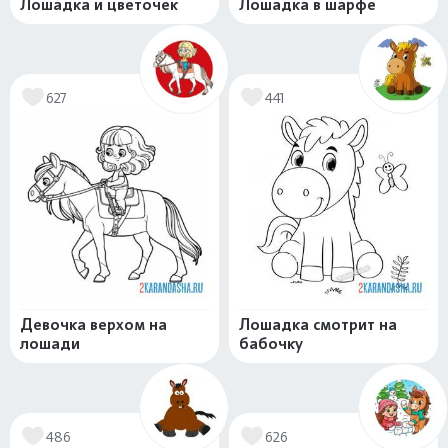
Лошадка и цветочек
Лошадка в шарфе
627
441
Девочка верхом на
Лошадка смотрит на
лошади
бабочку
486
626