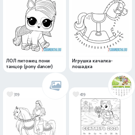
ЛОЛ питомец пони
Игрушка качалка-
танцор (pony dancer)
лошадка
319
419