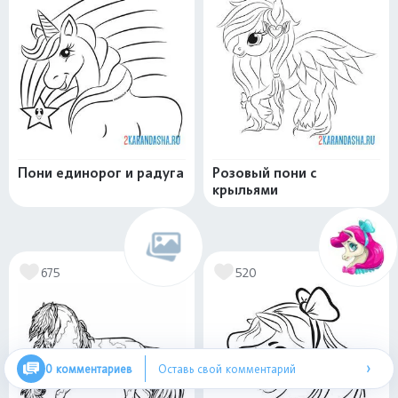
Пони единорог и радуга
Розовый пони с
крыльями
675
520
›
0 комментариев
Оставь свой комментарий