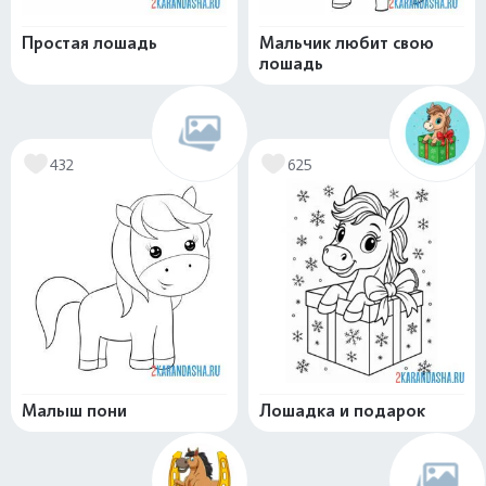
Простая лошадь
Мальчик любит свою
лошадь
432
625
Малыш пони
Лошадка и подарок