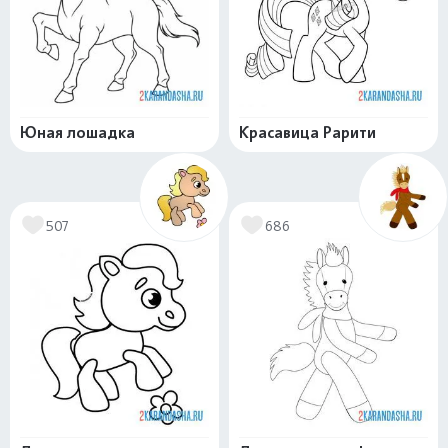
Юная лошадка
Красавица Рарити
507
686