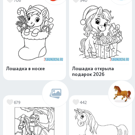
706
540
Лошадка в носке
Лошадка открыла
подарок 2026
679
442