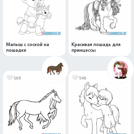
Малыш с соской на
Красивая лошадь для
лошадке
принцессы
569
546