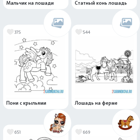
Мальчик на лошади
Статный конь лошадь
375
544
Пони с крыльями
Лошадь на ферме
651
669