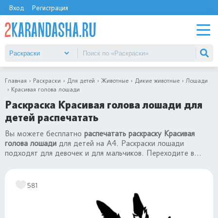
Вход
Регистрация
Главная
Раскраски
Для детей
Животные
Дикие животные
Лошади
Красивая голова лошади
Раскраска Красивая голова лошади для
детей распечатать
Вы можете бесплатно
распечатать раскраску Красивая
голова лошади
для детей на А4. Раскраски лошади
подходят для девочек и для мальчиков. Переходите в
раздел
«раскраски лошади»
581