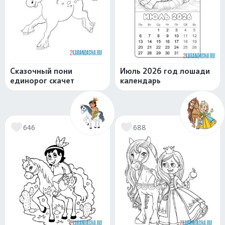
Сказочный пони
Июль 2026 год лошади
единорог скачет
календарь
646
688