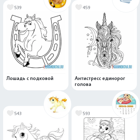
539
459
Лошадь с подковой
Антистресс единорог
голова
543
593