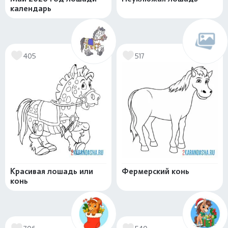
календарь
405
517
Красивая лошадь или
Фермерский конь
конь