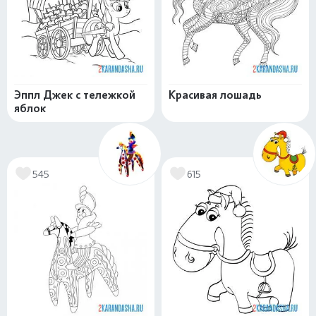
Эппл Джек с тележкой
Красивая лошадь
яблок
545
615