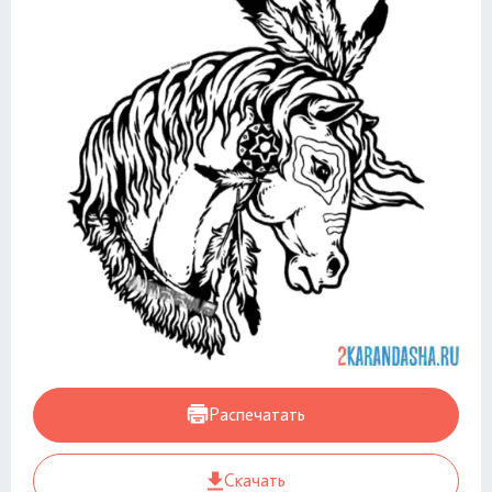
Распечатать
Скачать