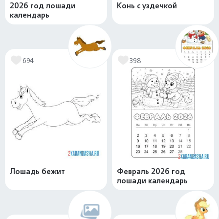
2026 год лошади
Конь с уздечкой
календарь
694
398
Лошадь бежит
Февраль 2026 год
лошади календарь