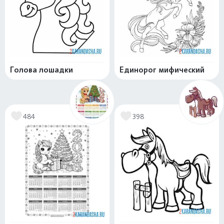
Голова лошадки
Единорог мифический
484
398