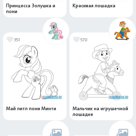
Принцесса Золушка и
Красивая лошадка
пони
351
570
Май литл пони Минти
Мальчик на игрушечной
лошадке