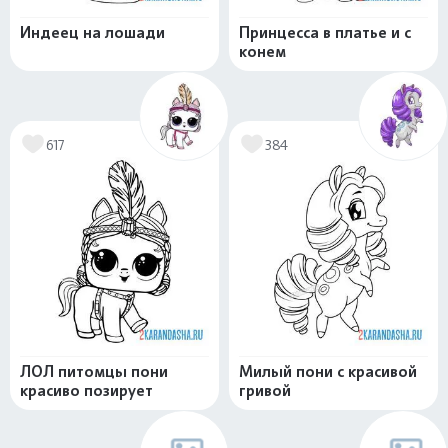
Индеец на лошади
Принцесса в платье и с
конем
617
384
ЛОЛ питомцы пони
Милый пони с красивой
красиво позирует
гривой