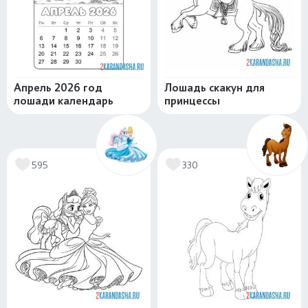
Апрель 2026 год
Лошадь скакун для
лошади календарь
принцессы
595
330