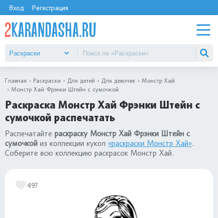
Вход
Регистрация
Главная
Раскраски
Для детей
Для девочек
Монстр Хай
Монстр Хай Фрэнки Штейн с сумочкой
Раскраска Монстр Хай Фрэнки Штейн с
сумочкой распечатать
Распечатайте
раскраску Монстр Хай Фрэнки Штейн с
сумочкой
из коллекции кукол
«раскраски Монстр Хай»
.
Соберите всю коллекцию раскрасок Монстр Хай.
497