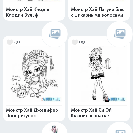
Монстр Хай Клод и
Монстр Хай Лагуна Блю
Клодин Вульф
с шикарными волосами
483
358
Монстр Хай Дженифер
Монстр Хай Си-Эй
Лонг рисунок
Кьюпид в платье