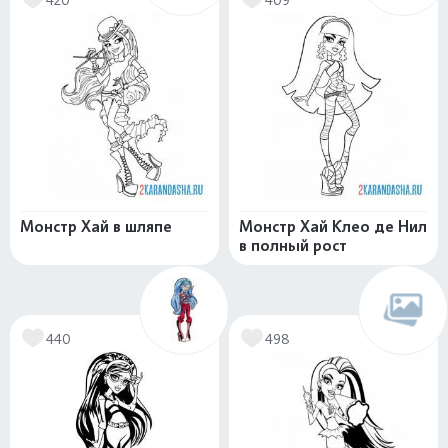
Монстр Хай в шляпе
Монстр Хай Клео де Нил
в полный рост
440
498