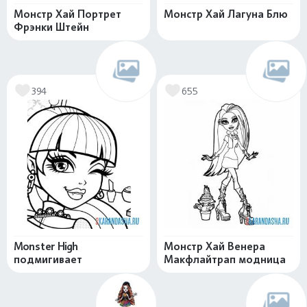
Монстр Хай Портрет
Монстр Хай Лагуна Блю
Фрэнки Штейн
394
655
Monster High
Монстр Хай Венера
подмигивает
Макфлайтрап модница