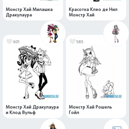
Монстр Хай Милашка
Красотка Клео де Нил
Дракулаура
Монстр Хай
601
585
Монстр Хай Дракулаура
Монстр Хай Рошель
и Клод Вульф
Гойл