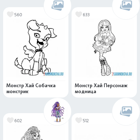
560
633
Монстр Хай Собачка
Монстр Хай Персонаж
монстрик
модница
602
512