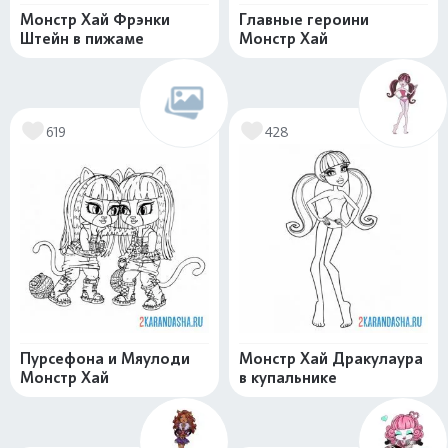
Монстр Хай Фрэнки
Главные героини
Штейн в пижаме
Монстр Хай
619
428
Пурсефона и Мяулоди
Монстр Хай Дракулаура
Монстр Хай
в купальнике