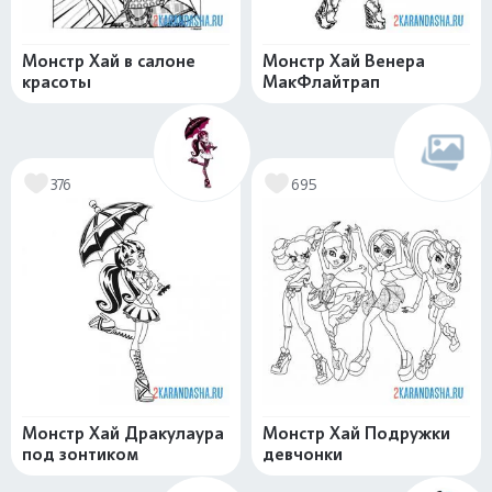
Монстр Хай в салоне
Монстр Хай Венера
красоты
МакФлайтрап
376
695
Монстр Хай Дракулаура
Монстр Хай Подружки
под зонтиком
девчонки