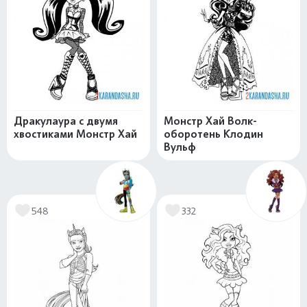
Дракулаура с двумя
Монстр Хай Волк-
хвостиками Монстр Хай
оборотень Клодин
Вульф
548
332