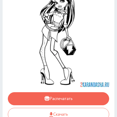
Распечатать
Скачать