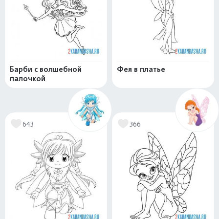
Барби с волшебной
Фея в платье
палочкой
643
366