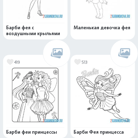
Барби фея с
Маленькая девочка фея
воздушными крыльями
419
513
Барби феи принцессы
Барби Фея принцесса