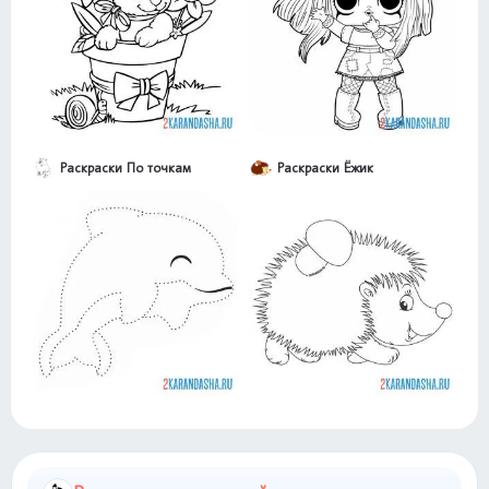
Раскраски По точкам
Раскраски Ёжик