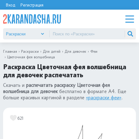
Вход
Регистрация
Главная
Раскраски
Для детей
Для девочек
Феи
Цветочная фея волшебница
Раскраска Цветочная фея волшебница
для девочек распечатать
Скачать и
распечатать раскраску Цветочная фея
волшебница для девочек
бесплатно в формате А4. Еще
больше красивых картиной в разделе
«раскраски феи»
.
621