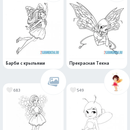
Барби с крыльями
Прекрасная Текна
683
549