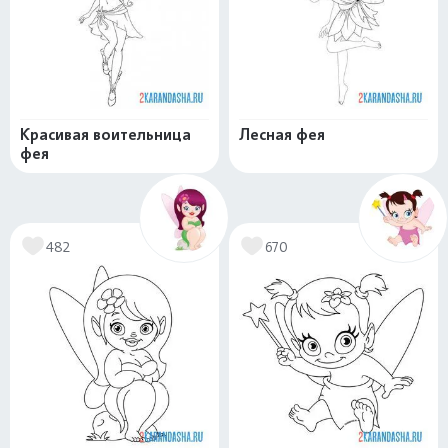
Красивая воительница
Лесная фея
фея
482
670