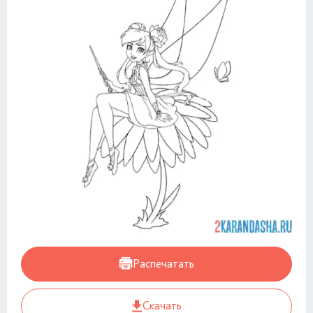
Распечатать
Скачать