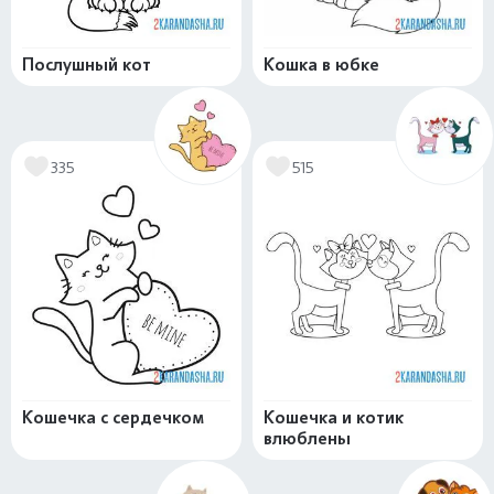
Послушный кот
Кошка в юбке
335
515
Кошечка с сердечком
Кошечка и котик
влюблены