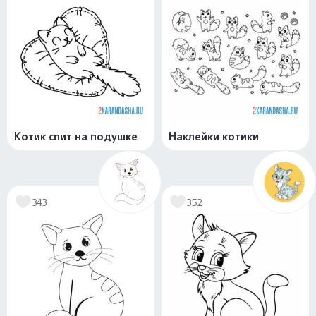
Котик спит на подушке
Наклейки котики
343
352