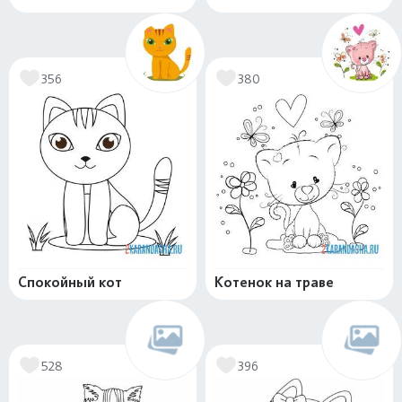
356
380
Спокойный кот
Котенок на траве
528
396