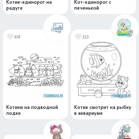
Котик-единорог на
Кот-единорог с
радуге
печенькой
674
323
Котики на подводной
Котик смотрит на рыбку
лодке
в аквариуме