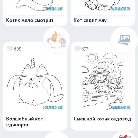
Котик мило смотрит
Кот сидит мяу
695
677
Волшебный кот-
Смешной котик садовод
единорог