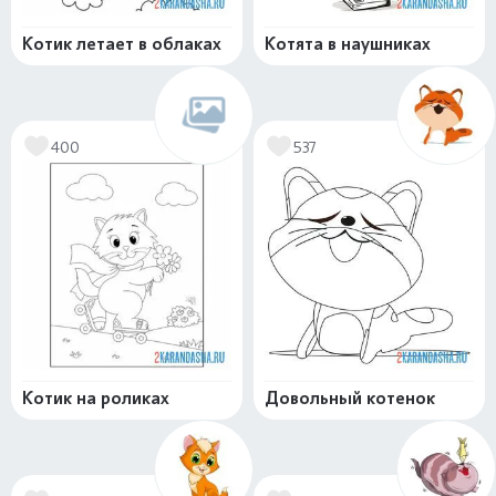
Котик летает в облаках
Котята в наушниках
400
537
Котик на роликах
Довольный котенок