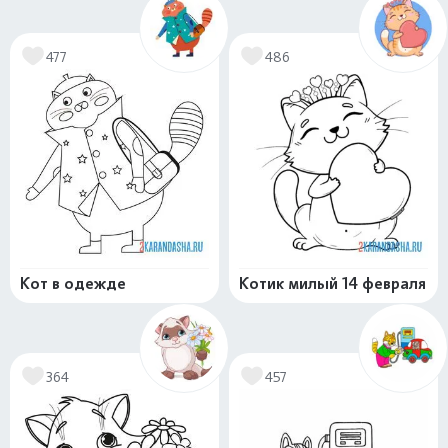
477
486
Кот в одежде
Котик милый 14 февраля
364
457