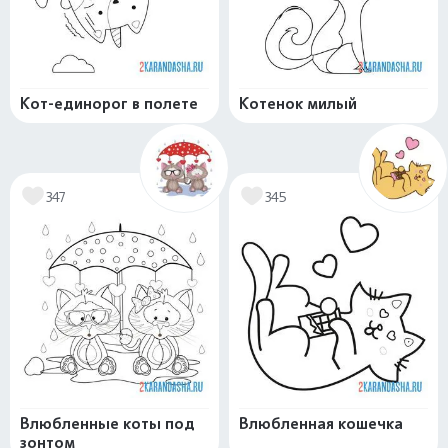
Кот-единорог в полете
Котенок милый
347
345
Влюбленные коты под
Влюбленная кошечка
зонтом