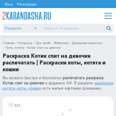
Вход
Регистрация
Главная
Раскраски
Для детей
Животные
Домашние животные
Коты, котята
Котик спит на девочке
Раскраска Котик спит на девочке
распечатать | Раскраски коты, котята и
кошки
Вы можете быстро и бесплатно
распечатать раскраску
Котик спит на девочке
в формате А4. В разделе
«раскраски
котята, коты, кошки»
есть милые картинки домашних
животных для детей: для девочек и для мальчиков.
623