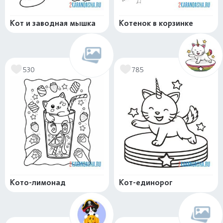
Кот и заводная мышка
Котенок в корзинке
530
785
Кото-лимонад
Кот-единорог