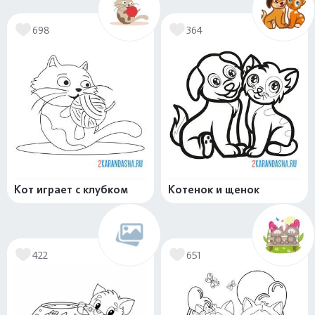
698
364
Кот играет с клубком
Котенок и щенок
422
651