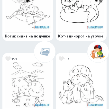
Котик сидит на подушке
Кот-единорог на уточке
454
513