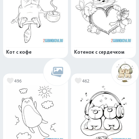
Кот с кофе
Котенок с сердечком
496
462