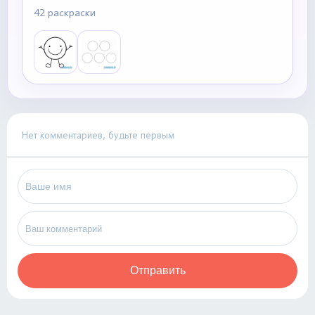
42 раскраски
Нет комментариев, будьте первым
Отправить