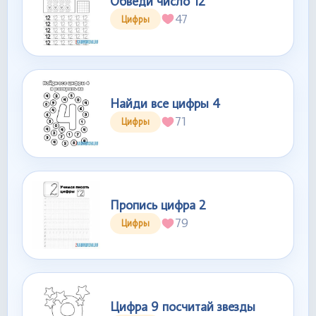
Обведи число 12
47
Цифры
Найди все цифры 4
71
Цифры
Пропись цифра 2
79
Цифры
Цифра 9 посчитай звезды