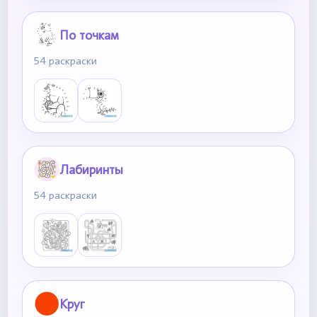
По точкам
54 раскраски
Лабиринты
54 раскраски
Круг