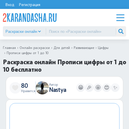
Вход
Регистрация
Главная
Онлайн раскраски
Для детей
Развивающие
Цифры
Прописи цифры от 1 до 10
Раскраска онлайн Прописи цифры от 1 до
10 бесплатно
80
Автор
😁
🎉
🤩
😍
✨
Nastya
Нравится