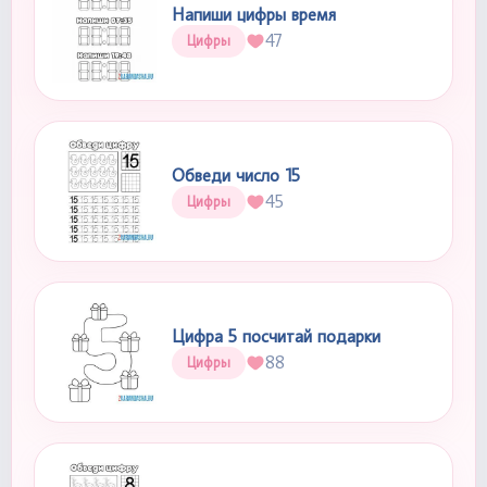
Напиши цифры время
47
Цифры
Обведи число 15
45
Цифры
Цифра 5 посчитай подарки
88
Цифры