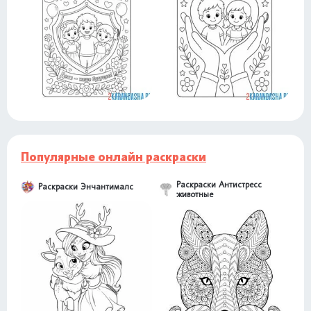
Популярные онлайн раскраски
Раскраски Антистресс
Раскраски Энчантималс
животные