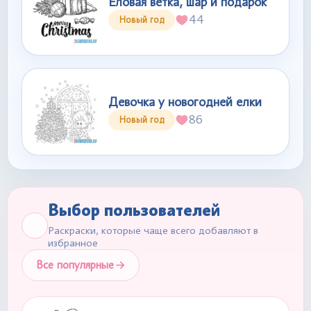
Еловая ветка, шар и подарок
44
Новый год
Девочка у новогодней елки
86
Новый год
Выбор пользователей
Раскраски, которые чаще всего добавляют в
избранное
Все популярные