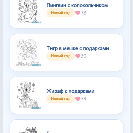
Пингвин с колокольчиком
78
Новый год
Тигр в мешке с подарками
30
Новый год
Жираф с подарками
33
Новый год