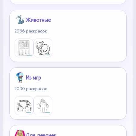
Животные
2966 раскрасок
Из игр
2000 раскрасок
Для девочек