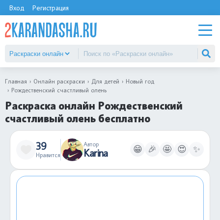
Вход
Регистрация
Главная
Онлайн раскраски
Для детей
Новый год
Рождественский счастливый олень
Раскраска онлайн Рождественский
счастливый олень бесплатно
39
Автор
😁
🎉
🤩
😍
✨
Karina
Нравится