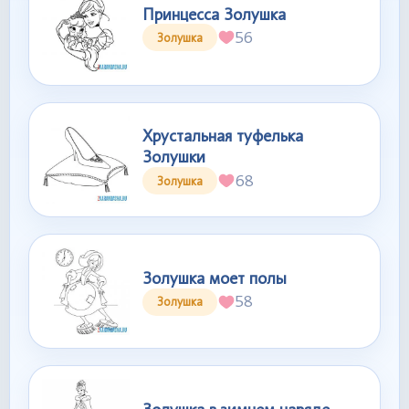
Принцесса Золушка
56
Золушка
Хрустальная туфелька
Золушки
68
Золушка
Золушка моет полы
58
Золушка