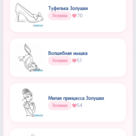
Туфелька Золушки
70
Золушка
Волшебная мышка
57
Золушка
Милая принцесса Золушки
54
Золушка