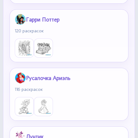
Гарри Поттер
120 раскрасок
Русалочка Ариэль
116 раскрасок
Лунтик