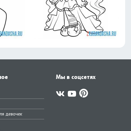
ное
Мы в соцсетях
ля девочек