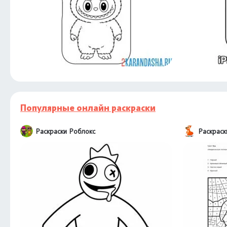
Популярные онлайн раскраски
Раскраски Роблокс
Раскрас