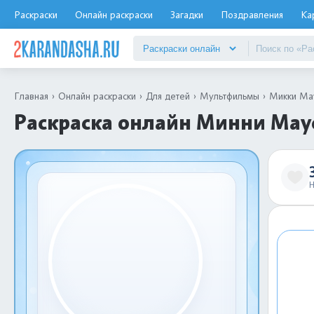
Раскраски
Онлайн раскраски
Загадки
Поздравления
Ка
Главная
Онлайн раскраски
Для детей
Мультфильмы
Микки Ма
Раскраска онлайн Минни Маус
Н