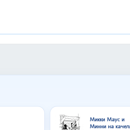
Микки Маус и
Минни на качел