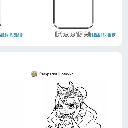
Раскраски Шопкинс