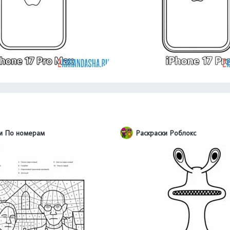
ки По номерам
Раскраски Роблокс