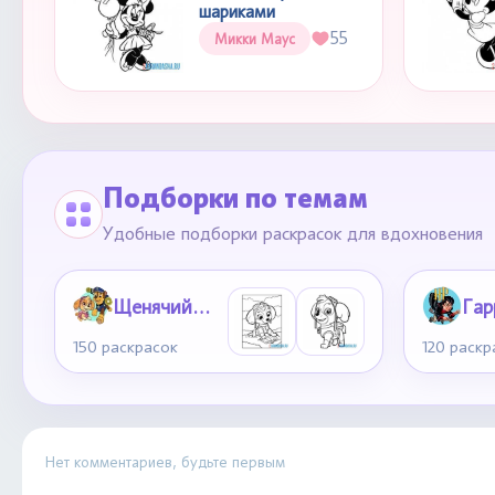
шариками
55
Микки Маус
Подборки по темам
Удобные подборки раскрасок для вдохновения
Щенячий патруль
150 раскрасок
120 раскр
Нет комментариев, будьте первым