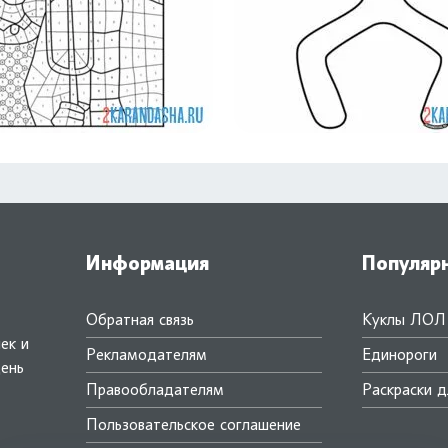
Информация
Популяр
Обратная связь
Куклы ЛОЛ
ек и
Рекламодателям
Единороги
день
Правообладателям
Раскраски д
.
Пользовательское соглашение