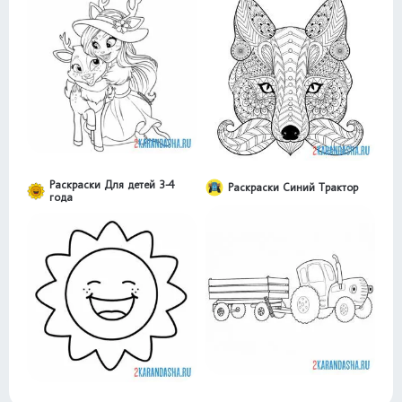
Раскраски Для детей 3-4
Раскраски Синий Трактор
года