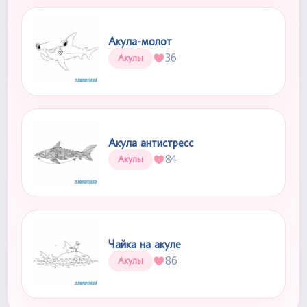
Акула-молот
36
Акулы
Акула антистресс
84
Акулы
Чайка на акуле
86
Акулы